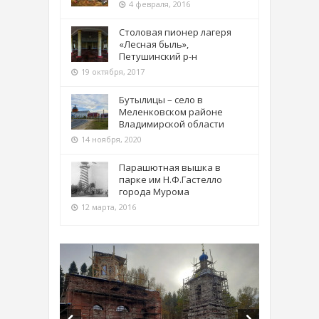
4 февраля, 2016
Столовая пионер лагеря
«Лесная быль»,
Петушинский р-н
19 октября, 2017
Бутылицы – село в
Меленковском районе
Владимирской области
14 ноября, 2020
Парашютная вышка в
парке им Н.Ф.Гастелло
города Мурома
12 марта, 2016