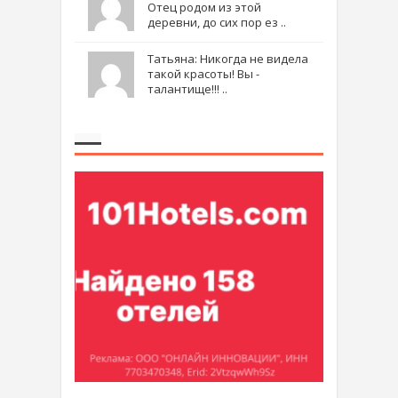
Отец родом из этой
деревни, до сих пор ез ..
Татьяна: Никогда не видела
такой красоты! Вы -
талантище!!! ..