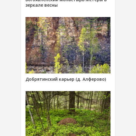
зеркале весны
Добрятинский карьер (д. Алферово)