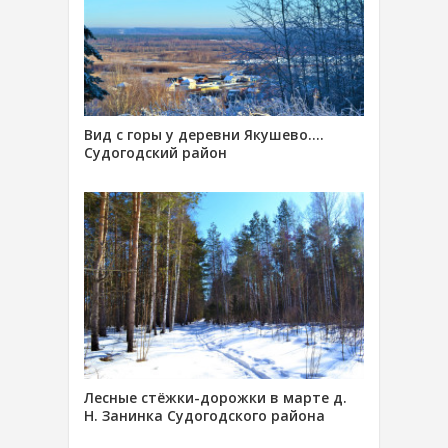
Вид с горы у деревни Якушево….
Судогодский район
Лесные стёжки-дорожки в марте д.
Н. Занинка Судогодского района