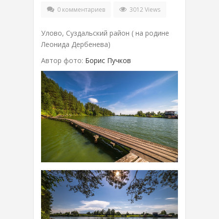
0 комментариев
3012 Views
Улово, Суздальский район ( на родине
Леонида Дербенева)
Автор фото:
Борис Пучков