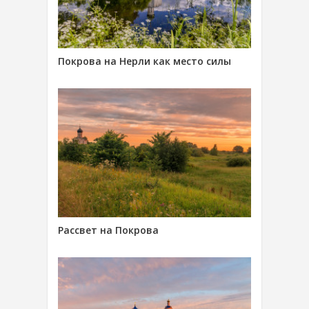
Покрова на Нерли как место силы
Рассвет на Покрова