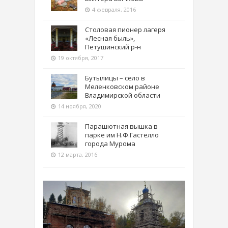
4 февраля, 2016
Столовая пионер лагеря
«Лесная быль»,
Петушинский р-н
19 октября, 2017
Бутылицы – село в
Меленковском районе
Владимирской области
14 ноября, 2020
Парашютная вышка в
парке им Н.Ф.Гастелло
города Мурома
12 марта, 2016