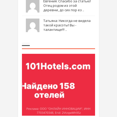
Евгения: Спасибо за статью!
Отец родом из этой
деревни, до сих пор ез ..
Татьяна: Никогда не видела
такой красоты! Вы -
талантище!!! ..