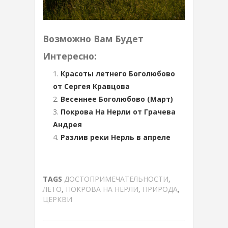
Возможно Вам Будет
Интересно:
Красоты летнего Боголюбово
от Сергея Кравцова
Весеннее Боголюбово (Март)
Покрова На Нерли от Грачева
Андрея
Разлив реки Нерль в апреле
TAGS
ДОСТОПРИМЕЧАТЕЛЬНОСТИ
,
ЛЕТО
,
ПОКРОВА НА НЕРЛИ
,
ПРИРОДА
,
ЦЕРКВИ