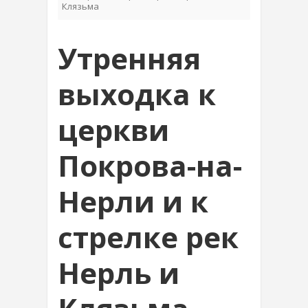
Клязьма
Утренняя
выходка к
церкви
Покрова-на-
Нерли и к
стрелке рек
Нерль и