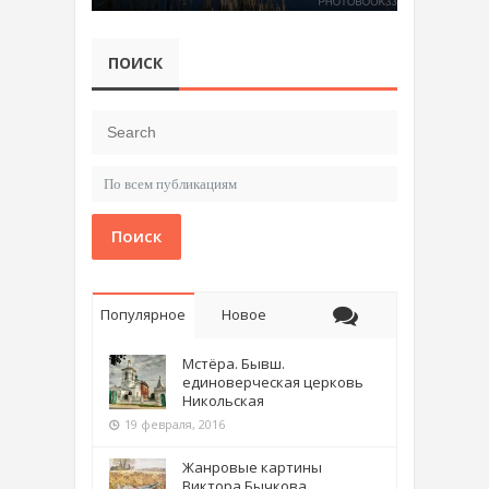
ПОИСК
Поиск
Популярное
Новое
Мстёра. Бывш.
единоверческая церковь
Никольская
19 февраля, 2016
Жанровые картины
Виктора Бычкова