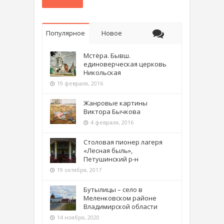
Популярное
Новое
Мстёра. Бывш.
единоверческая церковь
Никольская
19 февраля, 2016
Жанровые картины
Виктора Бычкова
4 февраля, 2016
Столовая пионер лагеря
«Лесная быль»,
Петушинский р-н
19 октября, 2017
Бутылицы – село в
Меленковском районе
Владимирской области
14 ноября, 2020