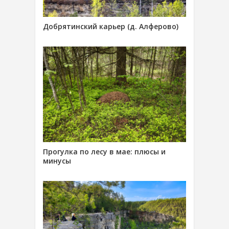
Добрятинский карьер (д. Алферово)
Прогулка по лесу в мае: плюсы и
минусы