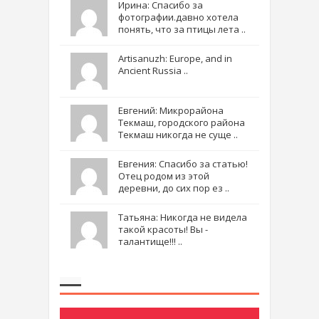
Ирина: Спасибо за
фотографии.давно хотела
понять, что за птицы лета ..
Artisanuzh: Europe, and in
Ancient Russia ..
Евгений: Микрорайона
Текмаш, городского района
Текмаш никогда не суще ..
Евгения: Спасибо за статью!
Отец родом из этой
деревни, до сих пор ез ..
Татьяна: Никогда не видела
такой красоты! Вы -
талантище!!! ..