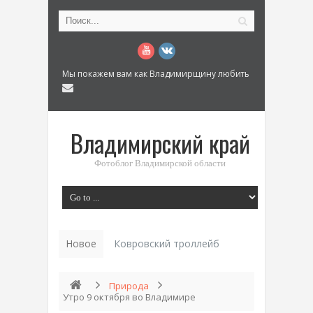
Мы покажем вам как Владимирщину любить
Владимирский край
Фотоблог Владимирской области
Новое
Ковровский троллейбус: История транс
Природа
Утро 9 октября во Владимире