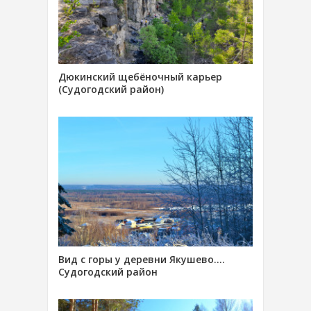
Дюкинский щебёночный карьер
(Судогодский район)
Вид с горы у деревни Якушево….
Судогодский район