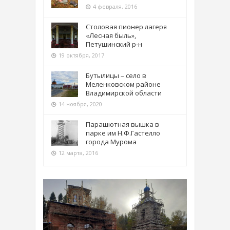
4 февраля, 2016
Столовая пионер лагеря
«Лесная быль»,
Петушинский р-н
19 октября, 2017
Бутылицы – село в
Меленковском районе
Владимирской области
14 ноября, 2020
Парашютная вышка в
парке им Н.Ф.Гастелло
города Мурома
12 марта, 2016