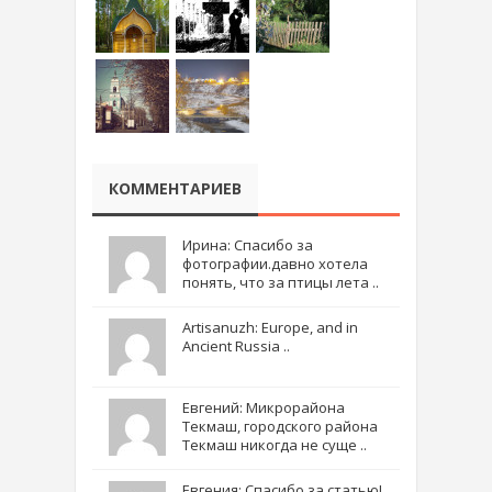
КОММЕНТАРИЕВ
Ирина: Спасибо за
фотографии.давно хотела
понять, что за птицы лета ..
Artisanuzh: Europe, and in
Ancient Russia ..
Евгений: Микрорайона
Текмаш, городского района
Текмаш никогда не суще ..
Евгения: Спасибо за статью!