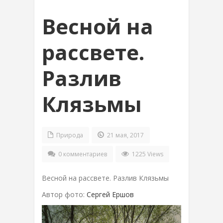
Весной на
рассвете.
Разлив
Клязьмы
Природа
21 мая, 2017
0 комментариев
1225 Views
Весной на рассвете. Разлив Клязьмы
Автор фото:
Сергей Ершов