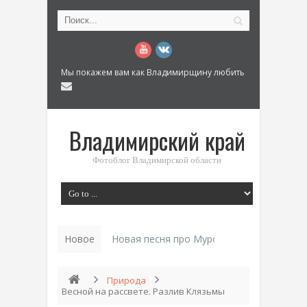
Мы покажем вам как Владимирщину любить
Владимирский край
Фотоблог Владимирской области
Новое
Новая песня про Муром: «Былинный разм
Природа
Весной на рассвете. Разлив Клязьмы