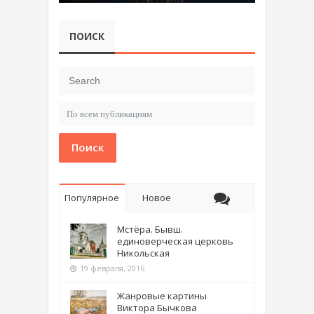
ПОИСК
Поиск
Популярное
Новое
Мстёра. Бывш.
единоверческая церковь
Никольская
19 февраля, 2016
Жанровые картины
Виктора Бычкова