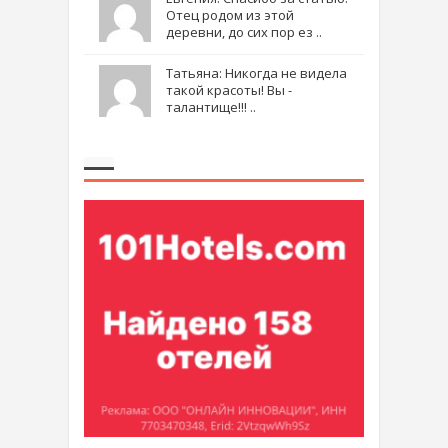
Отец родом из этой
деревни, до сих пор ез ..
Татьяна: Никогда не видела
такой красоты! Вы -
талантище!!! ..