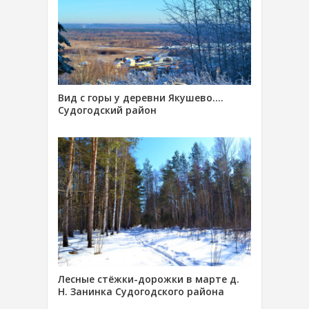
Вид с горы у деревни Якушево….
Судогодский район
Лесные стёжки-дорожки в марте д.
Н. Занинка Судогодского района