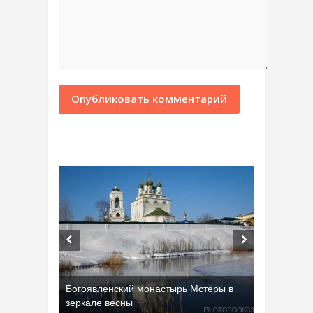
Богоявленский монастырь Мстёры в
зеркале весны