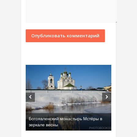
Богоявленский монастырь Мстёры в
зеркале весны