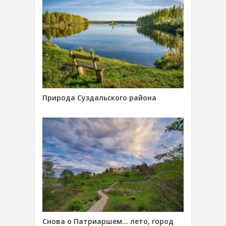
Природа Суздальского района
Снова о Патриаршем… лето, город