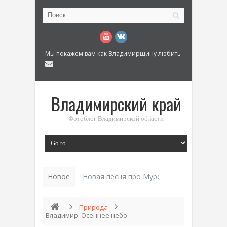
Мы покажем вам как Владимирщину любить
Владимирский край
Фотоблог Владимирской области
Новое
Новая песня про Муром: «Былинный разм
Природа
Владимир. Осеннее небо.