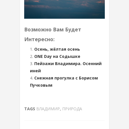
Возможно Вам Будет
Интересно:
Оceнь, жёлтaя oceнь
ONE Day на Содышке
Пейзажи Владимира. Осенний
иней
Снежная прогулка с Борисом
Пучковым
TAGS
ВЛАДИМИР
,
ПРИРОДА