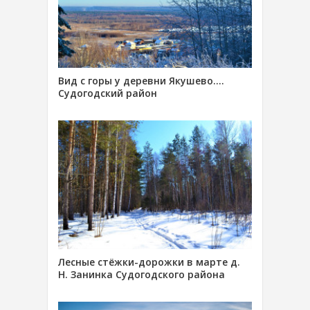
Вид с горы у деревни Якушево….
Судогодский район
Лесные стёжки-дорожки в марте д.
Н. Занинка Судогодского района