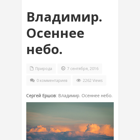
Владимир.
Осеннее
небо.
Природа
7 сентября, 2016
0 комментариев
2262 Views
Сергей Ершов
: Владимир. Осеннее небо.