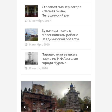
Столовая пионер лагеря
«Лесная быль»,
Петушинский р-н
19 октября, 2017
Бутылицы – село в
Меленковском районе
Владимирской области
14 ноября, 2020
Парашютная вышка в
парке им Н.Ф.Гастелло
города Мурома
12 марта, 2016