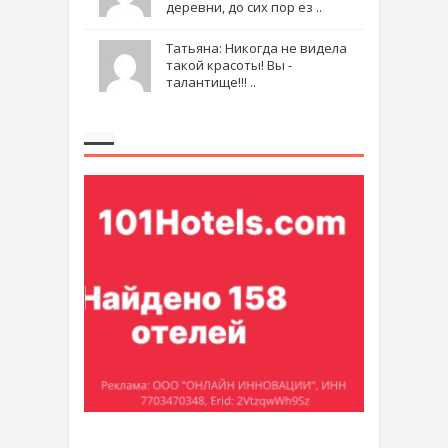
деревни, до сих пор ез ..
Татьяна: Никогда не видела
такой красоты! Вы -
талантище!!! ..