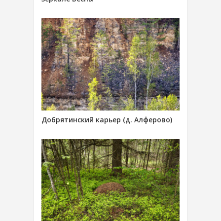
Добрятинский карьер (д. Алферово)