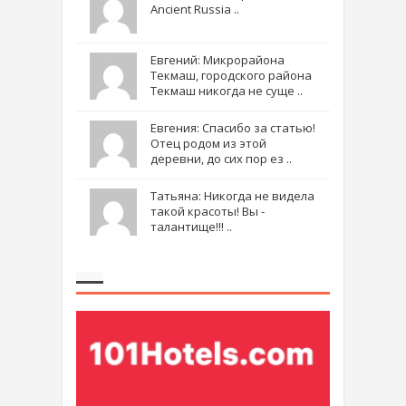
Ancient Russia ..
Евгений: Микрорайона
Текмаш, городского района
Текмаш никогда не суще ..
Евгения: Спасибо за статью!
Отец родом из этой
деревни, до сих пор ез ..
Татьяна: Никогда не видела
такой красоты! Вы -
талантище!!! ..