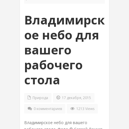
Владимирск
ое небо для
вашего
рабочего
стола
Природа
17 декабря, 2015
0 комментариев
1213 Views
Владимирское небо для вашего