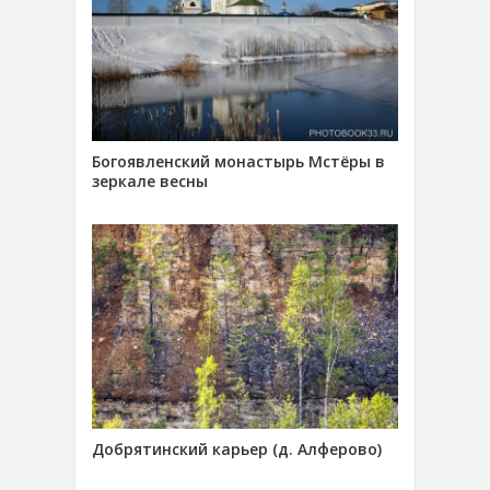
Богоявленский монастырь Мстёры в
зеркале весны
Добрятинский карьер (д. Алферово)