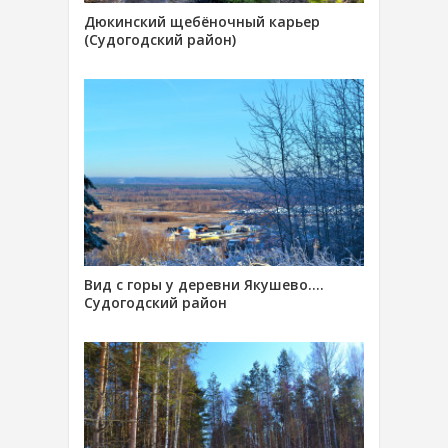
Дюкинский щебёночный карьер
(Судогодский район)
Вид с горы у деревни Якушево….
Судогодский район