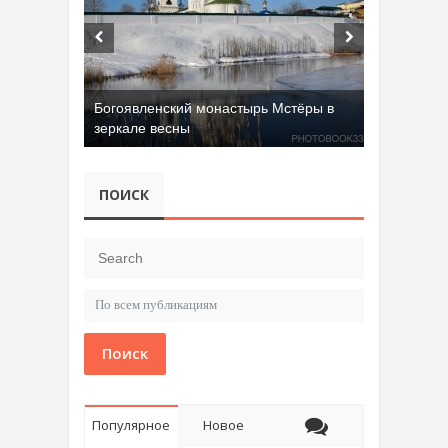
Богоявленский монастырь Мстёры в
зеркале весны
ПОИСК
Поиск
Популярное
Новое