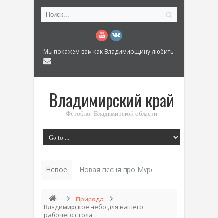
Мы покажем вам как Владимирщину любить
Владимирский край
Фотоблог Владимирской области
Новое
Новая песня про Муром: «Былинный разм
Природа
Владимирское небо для вашего
рабочего стола