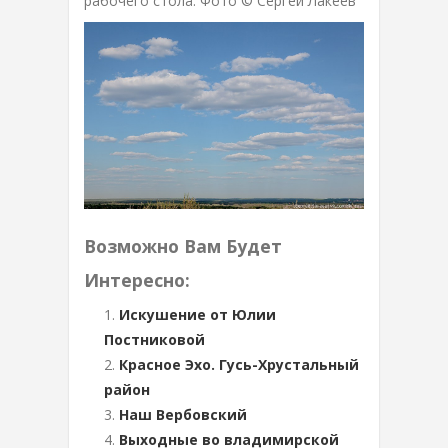
рабочего стола. Фото © Сергей Лакеев
Возможно Вам Будет
Интересно:
Искушение от Юлии
Постниковой
Красное Эхо. Гусь-Хрустальный
район
Наш Вербовский
Выходные во владимирской