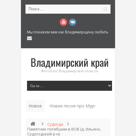
Мы покажем вам как Владимирщину любить
Владимирский край
Фотоблог Владимирской области
Новое
Новая песня про Муром: «Былинный разм
Судогда
Памятник погибшим в ВОВ (д. Ильино,
Судогодский р-н)