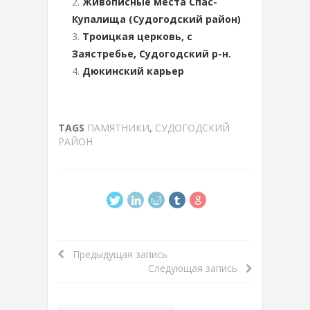
Живописные места Спас-
Купалища (Судогодский район)
Троицкая церковь, с
Заястребье, Судогодский р-н.
Дюкинский карьер
TAGS
ПАМЯТНИКИ
,
СУДОГОДСКИЙ
РАЙОН
Предыдущая запись
Следующая запись