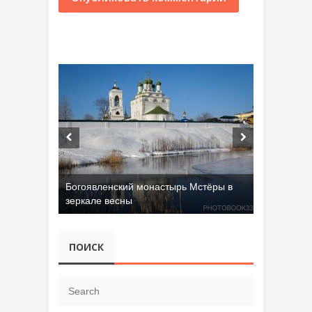
Богоявленский монастырь Мстёры в
зеркале весны
ПОИСК