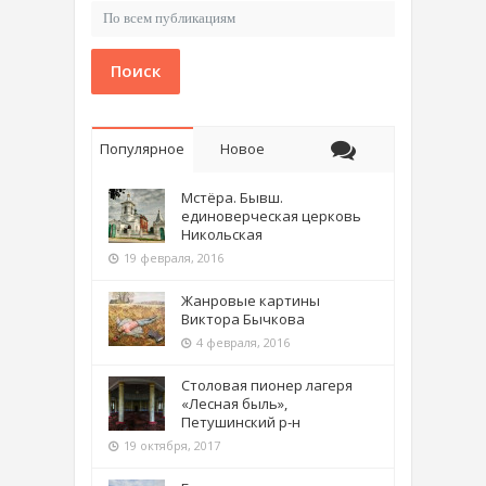
Поиск
Популярное
Новое
Мстёра. Бывш.
единоверческая церковь
Никольская
19 февраля, 2016
Жанровые картины
Виктора Бычкова
4 февраля, 2016
Столовая пионер лагеря
«Лесная быль»,
Петушинский р-н
19 октября, 2017