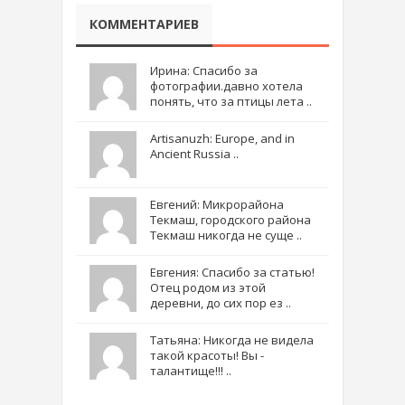
КОММЕНТАРИЕВ
Ирина: Спасибо за
фотографии.давно хотела
понять, что за птицы лета ..
Artisanuzh: Europe, and in
Ancient Russia ..
Евгений: Микрорайона
Текмаш, городского района
Текмаш никогда не суще ..
Евгения: Спасибо за статью!
Отец родом из этой
деревни, до сих пор ез ..
Татьяна: Никогда не видела
такой красоты! Вы -
талантище!!! ..