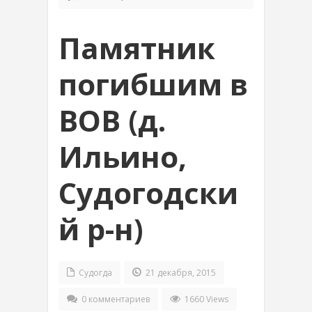
Памятник
погибшим в
ВОВ (д.
Ильино,
Судогодски
й р-н)
Судогда
21 декабря, 2015
0 комментариев
1660 Views