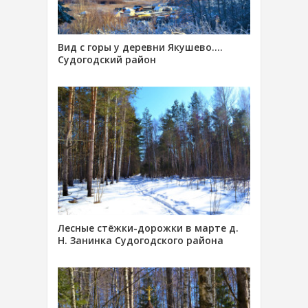
Вид с горы у деревни Якушево….
Судогодский район
Лесные стёжки-дорожки в марте д.
Н. Занинка Судогодского района