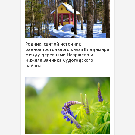
Родник, святой источник
равноапостольного князя Владимира
между деревнями Неврюево и
Нижняя Занинка Судогодского
района