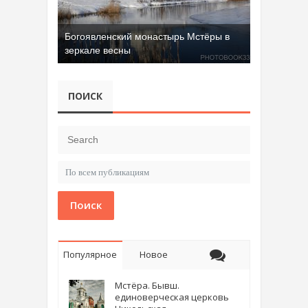
Богоявленский монастырь Мстёры в
зеркале весны
ПОИСК
Поиск
Популярное
Новое
Мстёра. Бывш.
единоверческая церковь