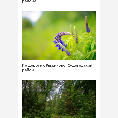
района
По дороге к Рыжиково, Судогодский
район