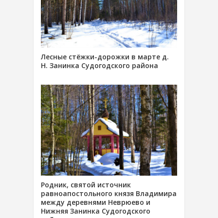
Лесные стёжки-дорожки в марте д.
Н. Занинка Судогодского района
Родник, святой источник
равноапостольного князя Владимира
между деревнями Неврюево и
Нижняя Занинка Судогодского