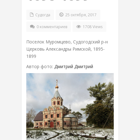
Судогда
25 октября, 2017
0 комментариев
1708 Views
Поселок Муромцево, Судогодский р-н
Церковь Александры Римской, 1895-
1899
Автор фото:
Дмитрий Дмитрий