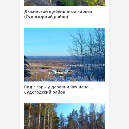
Дюкинский щебёночный карьер
(Судогодский район)
Вид с горы у деревни Якушево….
Судогодский район