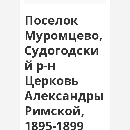
Поселок
Муромцево,
Судогодски
й р-н
Церковь
Александры
Римской,
1895-1899