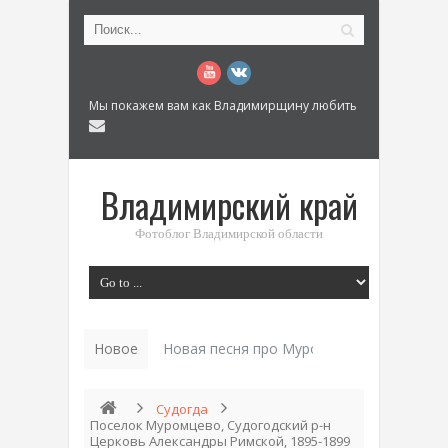
Мы покажем вам как Владимирщину любить
Владимирский край
Фотоблог Владимирской области
Новое
Новая песня про Муром: «Былинный разм
Судогда
Поселок Муромцево, Судогодский р-н
Церковь Александры Римской, 1895-1899