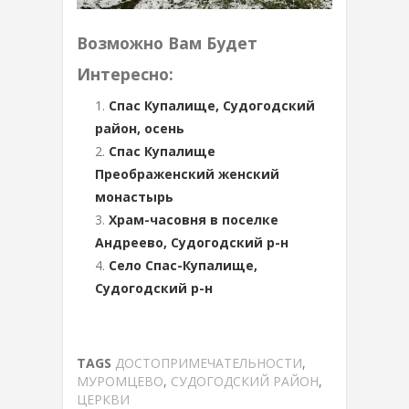
Возможно Вам Будет
Интересно:
Спас Купалище, Судогодский
район, осень
Спас Купалище
Преображенский женский
монастырь
Храм-часовня в поселке
Андреево, Судогодский р-н
Село Спас-Купалище,
Судогодский р-н
TAGS
ДОСТОПРИМЕЧАТЕЛЬНОСТИ
,
МУРОМЦЕВО
,
СУДОГОДСКИЙ РАЙОН
,
ЦЕРКВИ