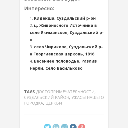
Интересно:
Кидекша. Суздальский р-он
ц. Живоносного Источника в
селе Якиманское, Суздальский р-
н
село Чириково, Суздальский р-
н Георгиевская церковь, 1816
Весеннее половодье. Разлив
Нерли. Село Васильково
TAGS
ДОСТОПРИМЕЧАТЕЛЬНОСТИ
,
СУЗДАЛЬСКИЙ РАЙОН
,
УЖАСЫ НАШЕГО
ГОРОДКА
,
ЦЕРКВИ