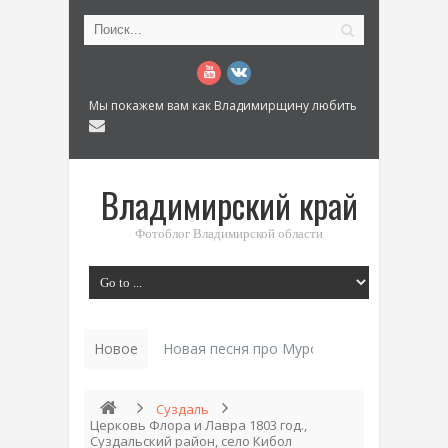
Мы покажем вам как Владимирщину любить
Владимирский край
Фотоблог Владимирской области
Новое
Новая песня про Муром: «Былинный разм
Суздаль
Церковь Флора и Лавра 1803 год.,
Суздальский район, село Кибол