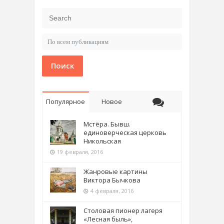
Поиск
Популярное
Новое
Мстёра. Бывш.
единоверческая церковь
Никольская
19 февраля, 2016
Жанровые картины
Виктора Бычкова
4 февраля, 2016
Столовая пионер лагеря
«Лесная быль»,