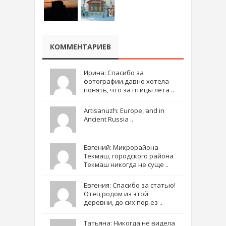
КОММЕНТАРИЕВ
Ирина: Спасибо за
фотографии.давно хотела
понять, что за птицы лета ..
Artisanuzh: Europe, and in
Ancient Russia ..
Евгений: Микрорайона
Текмаш, городского района
Текмаш никогда не суще ..
Евгения: Спасибо за статью!
Отец родом из этой
деревни, до сих пор ез ..
Татьяна: Никогда не видела