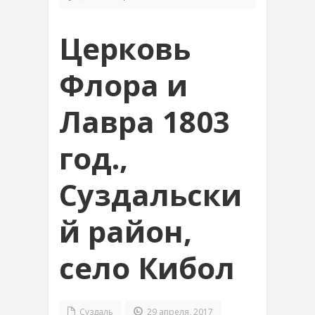
Церковь
Флора и
Лавра 1803
год.,
Суздальски
й район,
село Кибол
Суздаль
29 апреля, 2017