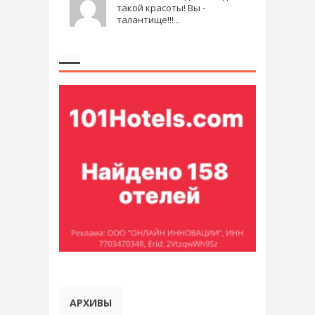
такой красоты! Вы -
талантище!!! ..
АРХИВЫ