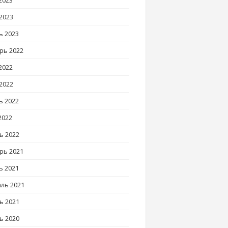
2023
2023
ь 2023
рь 2022
2022
2022
ь 2022
2022
ь 2022
рь 2021
ь 2021
ль 2021
ь 2021
ь 2020