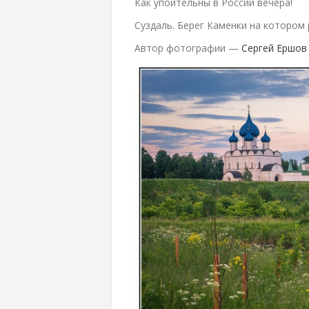
Как упоительны в России вечера!
Суздаль. Берег Каменки на котором
Автор фотографии —
Сергей Ершов