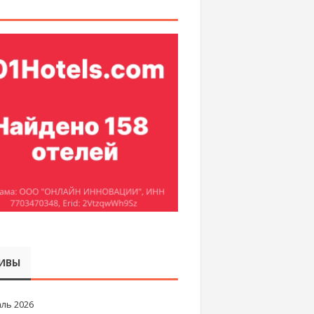
ИВЫ
ль 2026