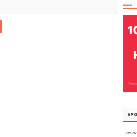
АРХ
Февра