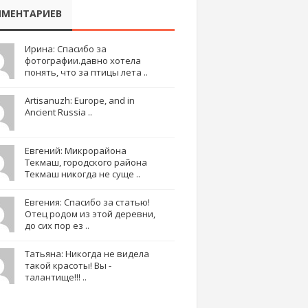
МЕНТАРИЕВ
Ирина: Спасибо за
фотографии.давно хотела
понять, что за птицы лета ..
Artisanuzh: Europe, and in
Ancient Russia ..
Евгений: Микрорайона
Текмаш, городского района
Текмаш никогда не суще ..
Евгения: Спасибо за статью!
Отец родом из этой деревни,
до сих пор ез ..
Татьяна: Никогда не видела
такой красоты! Вы -
талантище!!! ..