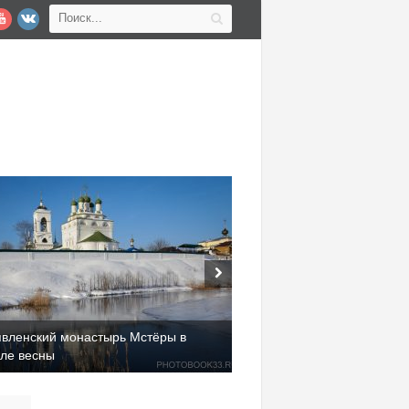
явленский монастырь Мстёры в
але весны