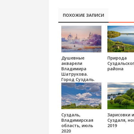
ПОХОЖИЕ ЗАПИСИ
Душевные
Природа
акварели
Суздальско
Владимира
района
Шатрукова.
Город Суздаль.
Суздаль,
Зарисовки и
Владимирская
Суздаля, но
область, июль
2019
2020