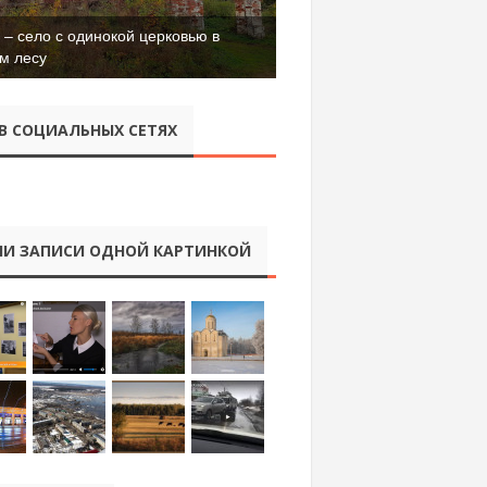
– село с одинокой церковью в
м лесу
В СОЦИАЛЬНЫХ СЕТЯХ
И ЗАПИСИ ОДНОЙ КАРТИНКОЙ