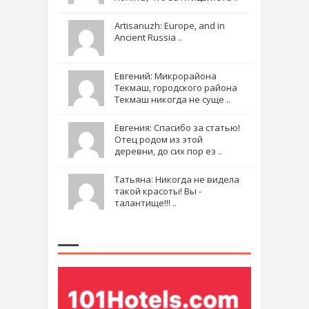
Artisanuzh: Europe, and in
Ancient Russia ..
Евгений: Микрорайона
Текмаш, городского района
Текмаш никогда не суще ..
Евгения: Спасибо за статью!
Отец родом из этой
деревни, до сих пор ез ..
Татьяна: Никогда не видела
такой красоты! Вы -
талантище!!! ..