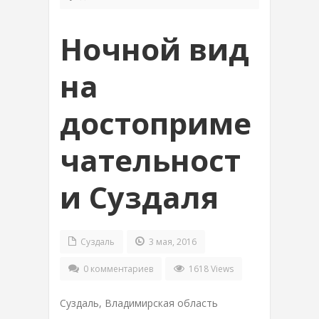
Ночной вид
на
достоприме
чательност
и Суздаля
Суздаль
3 мая, 2016
0 комментариев
1618 Views
Суздаль, Владимирская область