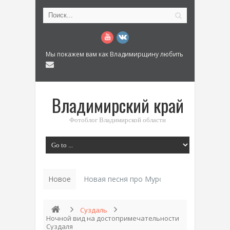
Мы покажем вам как Владимирщину любить
Владимирский край
Фотоблог Владимирской области
Новое
Новая песня про Муром: «Былинный разм
Суздаль
Ночной вид на достопримечательности
Суздаля