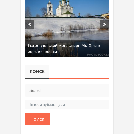
Богоявленский монастырь Мстёры в
зеркале весны
ПОИСК
Поиск