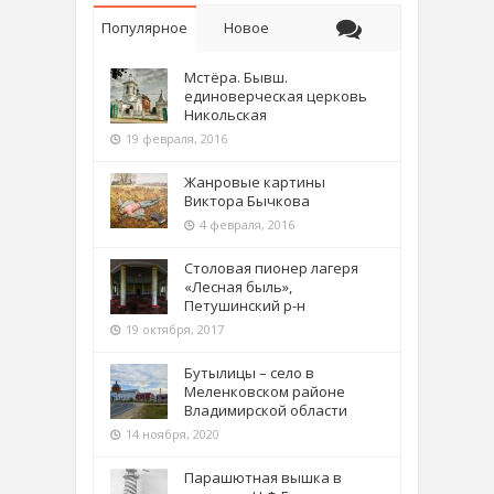
Популярное
Новое
Мстёра. Бывш.
единоверческая церковь
Никольская
19 февраля, 2016
Жанровые картины
Виктора Бычкова
4 февраля, 2016
Столовая пионер лагеря
«Лесная быль»,
Петушинский р-н
19 октября, 2017
Бутылицы – село в
Меленковском районе
Владимирской области
14 ноября, 2020
Парашютная вышка в