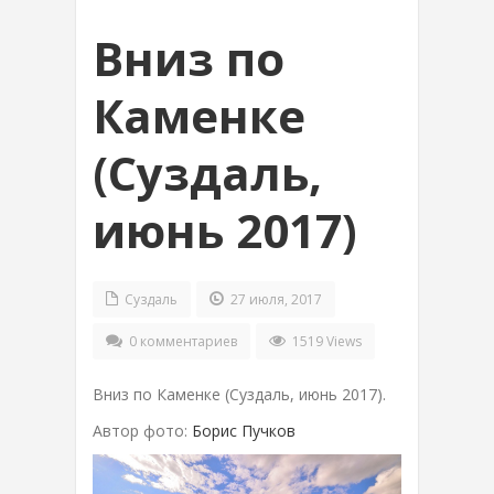
Вниз по
Каменке
(Суздаль,
июнь 2017)
Суздаль
27 июля, 2017
0 комментариев
1519 Views
Вниз по Каменке (Суздаль, июнь 2017).
Автор фото:
Борис Пучков