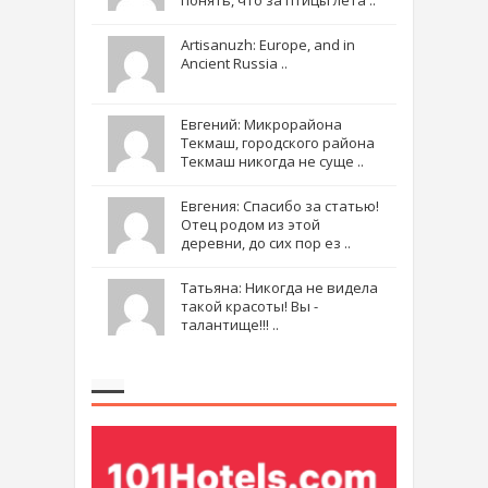
понять, что за птицы лета ..
Artisanuzh: Europe, and in
Ancient Russia ..
Евгений: Микрорайона
Текмаш, городского района
Текмаш никогда не суще ..
Евгения: Спасибо за статью!
Отец родом из этой
деревни, до сих пор ез ..
Татьяна: Никогда не видела
такой красоты! Вы -
талантище!!! ..