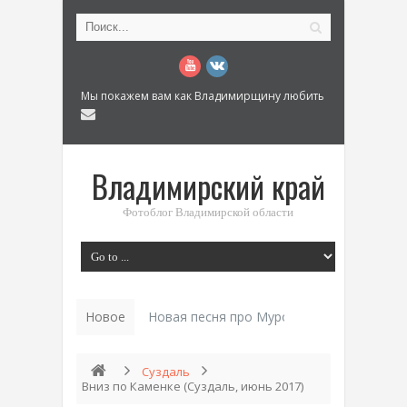
Мы покажем вам как Владимирщину любить
Владимирский край
Фотоблог Владимирской области
Новое
Новая песня про Муром: «Былинный разм
Суздаль
Вниз по Каменке (Суздаль, июнь 2017)