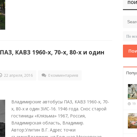
ПОИ
Пои
З, КАВЗ 1960-х, 70-х, 80-х и один
Попу
22 апреля, 2016
0 комментариев
Владимирские автобусы ПАЗ, КАВЗ 1960-х, 70-
19
х, 80-х и один ЗИС-16. 1946 года. Снос старой
гостиницы «Клязьма» 1967, Россия,
Владимирская область, Владимир.
Автор:Улитин В.Г. Адрес точки
съемки:Владимир, ул.Большая Московская.