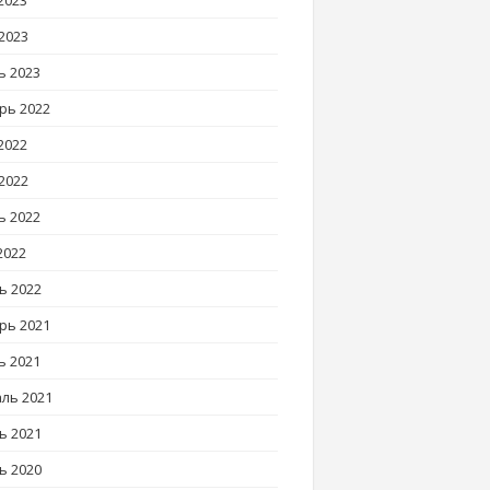
2023
2023
ь 2023
рь 2022
2022
2022
ь 2022
2022
ь 2022
рь 2021
ь 2021
ль 2021
ь 2021
ь 2020