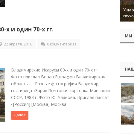
Ущер 
глухо
х и один 70-х гг.
МЫ 
22 апреля, 2016
0 комментариев
НАШ
Владимирские Икарусы 80-х и один 70-х гг.
Фото прислал Вован Евграфов Владимирская
область — Разные фотографии Владимир,
гостиница «Заря» Почтовая карточка Минсвязи
СССР, 1983 г. Фото Ю. Уланова. Прислал пассат
· [Россия] [Москва] Москва
Далее