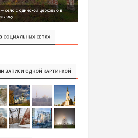
– село с одинокой церковью в
м лесу
В СОЦИАЛЬНЫХ СЕТЯХ
И ЗАПИСИ ОДНОЙ КАРТИНКОЙ