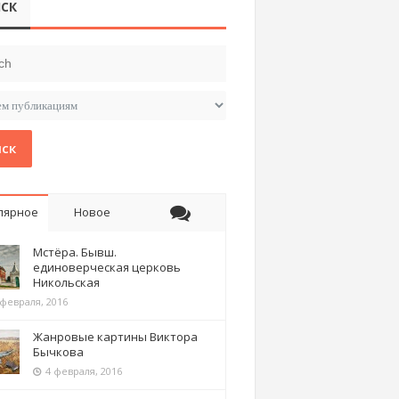
СК
ск
лярное
Новое
Мстёра. Бывш.
единоверческая церковь
Никольская
 февраля, 2016
Жанровые картины Виктора
Бычкова
4 февраля, 2016