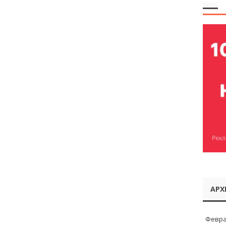
АРХ
Февра