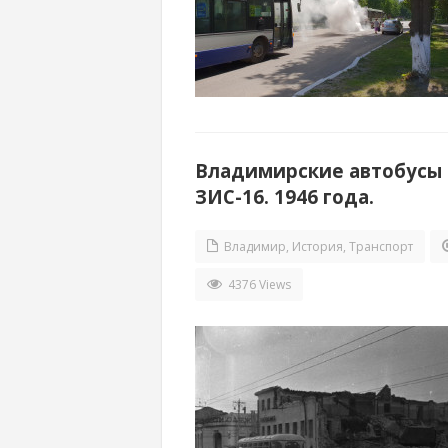
Владимирские автобусы ПА
ЗИС-16. 1946 года.
Владимир
,
История
,
Транспорт
4376 Views