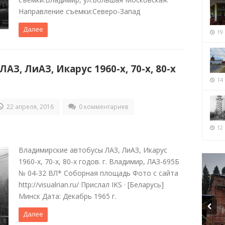
Направление съемки:Северо-Запад
Далее
19
З, ЛиАЗ, Икарус 1960-х, 70-х, 80-х
14
22 апреля, 2016
0 комментариев
12 
Владимирские автобусы ЛАЗ, ЛиАЗ, Икарус
1960-х, 70-х, 80-х годов. г. Владимир, ЛАЗ-695Б
№ 04-32 ВЛ* Соборная площадь Фото с сайта
http://visualrian.ru/ Прислал IKS · [Беларусь]
Минск Дата: Декабрь 1965 г.
Далее