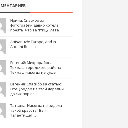
МЕНТАРИЕВ
Ирина: Спасибо за
фотографии.давно хотела
понять, что за птицы лета ..
Artisanuzh: Europe, and in
Ancient Russia ..
Евгений: Микрорайона
Текмаш, городского района
Текмаш никогда не суще ..
Евгения: Спасибо за статью!
Отец родом из этой деревни,
до сих пор ез ..
Татьяна: Никогда не видела
такой красоты! Вы -
талантище!!! ..