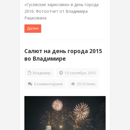
«Гусевские зарисовки» в день города
2016. Фотоотчет от Владимира
Рашкована
Далее
Салют на день города 2015
во Владимире
Владимир
10 сентября, 2015
0 комментариев
2510 Views