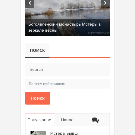
Богоявленский монастырь Мстёры в
зеркале весны
ПОИСК
Поиск
Популярное
Новое
Мстёра. Бывш.