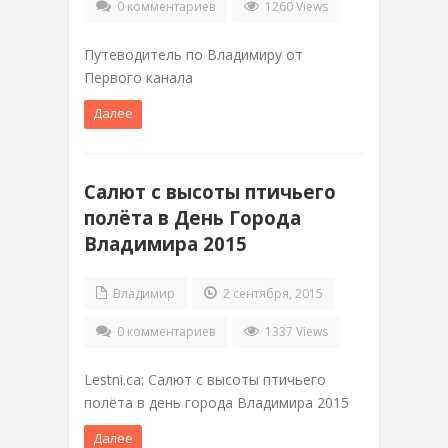
0 комментариев
1260 Views
Путеводитель по Владимиру от
Первого канала
Далее
Салют с высоты птичьего
полёта в День Города
Владимира 2015
Владимир
2 сентября, 2015
0 комментариев
1337 Views
Lestni.ca: Салют с высоты птичьего
полёта в день города Владимира 2015
Далее