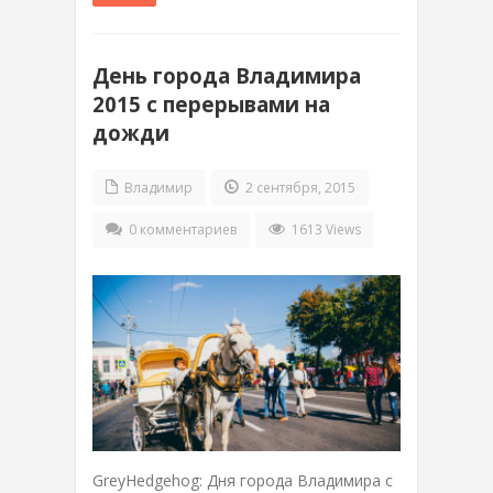
День города Владимира
2015 с перерывами на
дожди
Владимир
2 сентября, 2015
0 комментариев
1613 Views
GreyHedgehog: Дня города Владимира с