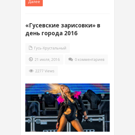
Далее
«Гусевские зарисовки» в
день города 2016
Гусь-Хрустальный
21 июля, 2016
0 комментариев
2277 Views