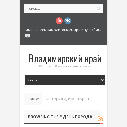
Мы покажем вам как Владимирщину любить
Владимирский край
Фотоблог Владимирской области
Новое
История «Дома Куренкова» в Коврове по
BROWSING THE " ДЕНЬ ГОРОДА "