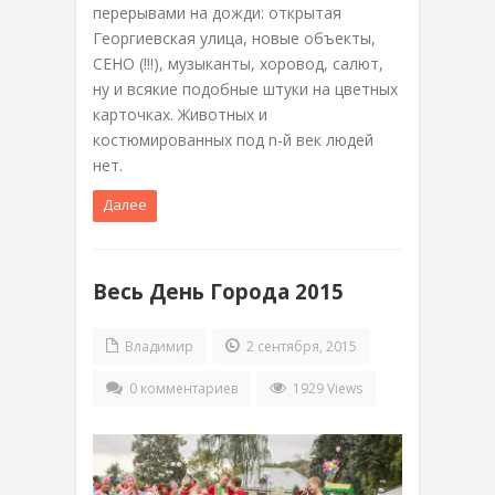
перерывами на дожди: открытая
Георгиевская улица, новые объекты,
СЕНО (!!!), музыканты, хоровод, салют,
ну и всякие подобные штуки на цветных
карточках. Животных и
костюмированных под n-й век людей
нет.
Далее
Весь День Города 2015
Владимир
2 сентября, 2015
0 комментариев
1929 Views