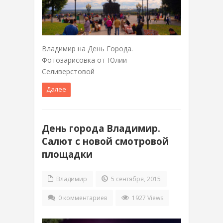
Владимир на День Города.
Фотозарисовка от Юлии
Селиверстовой
Далее
День города Владимир.
Салют с новой смотровой
площадки
Владимир
5 сентября, 2015
0 комментариев
1927 Views