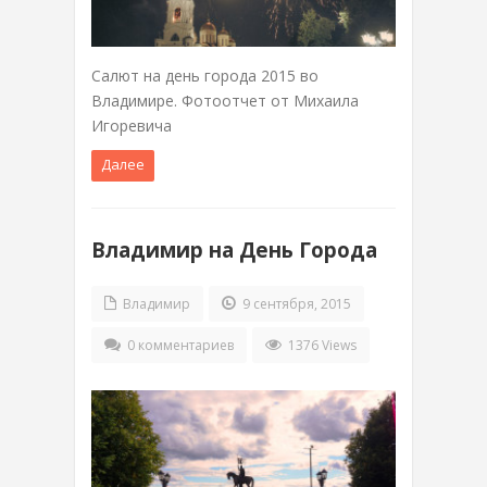
Салют на день города 2015 во
Владимире. Фотоотчет от Михаила
Игоревича
Далее
Владимир на День Города
Владимир
9 сентября, 2015
0 комментариев
1376 Views