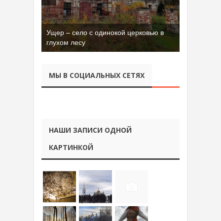
Бывшая танковая часть имени Сухэ-
Батора во Владимире
МЫ В СОЦИАЛЬНЫХ СЕТЯХ
НАШИ ЗАПИСИ ОДНОЙ
КАРТИНКОЙ