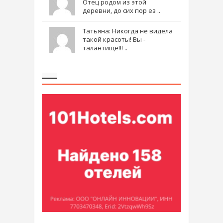
Отец родом из этой
деревни, до сих пор ез ..
Татьяна: Никогда не видела
такой красоты! Вы -
талантище!!! ..