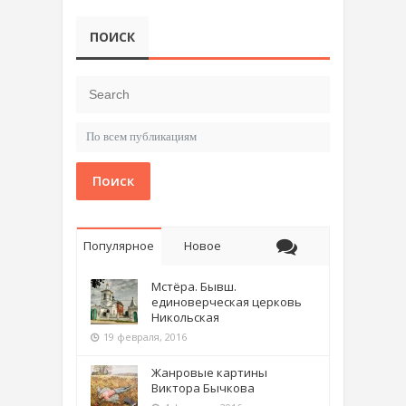
ПОИСК
Поиск
Популярное
Новое
Мстёра. Бывш.
единоверческая церковь
Никольская
19 февраля, 2016
Жанровые картины
Виктора Бычкова