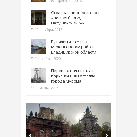
4 февраля, 2016
Столовая пионер лагеря
«Лесная быль»,
Петушинский р-н
19 октября, 2017
Бутылицы – село в
Меленковском районе
Владимирской области
14 ноября, 2020
Парашютная вышка в
парке им Н.Ф.Гастелло
города Мурома
12 марта, 2016