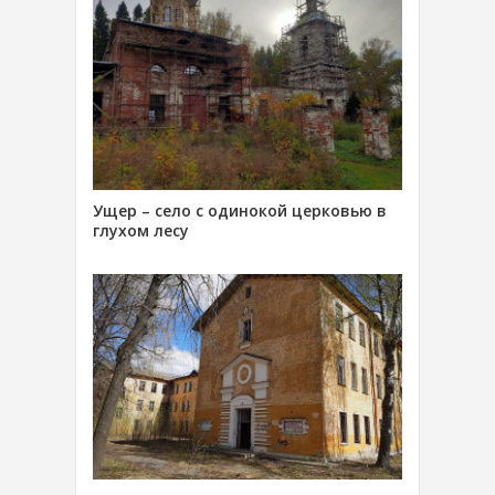
Ущер – село с одинокой церковью в
глухом лесу