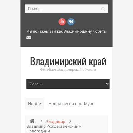
Мы покажем вам как Владимирщину любить
Владимирский край
Фотоблог Владимирской области
Новое
История «Дома Куренкова» в Коврове по
Владимир
Владимир Рождественский и
Новогодний