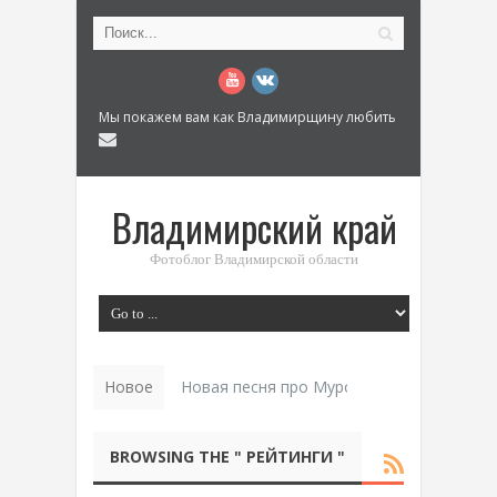
Мы покажем вам как Владимирщину любить
Владимирский край
Фотоблог Владимирской области
Новое
Новая песня про Муром: «Былинный разм
BROWSING THE " РЕЙТИНГИ "