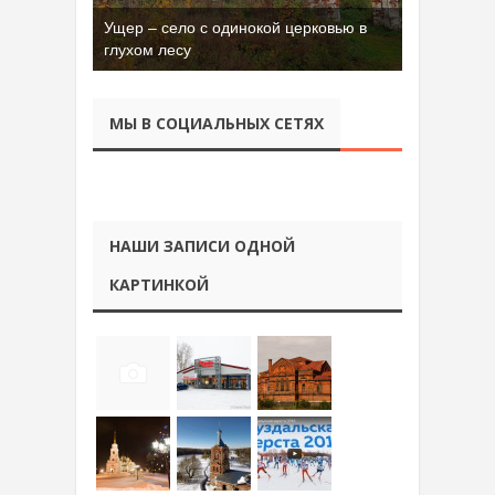
Ущер – село с одинокой церковью в
глухом лесу
МЫ В СОЦИАЛЬНЫХ СЕТЯХ
НАШИ ЗАПИСИ ОДНОЙ
КАРТИНКОЙ