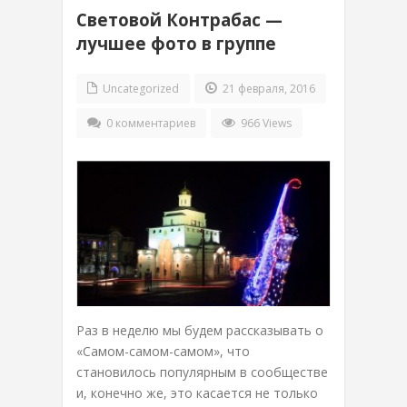
Световой Контрабас —
лучшее фото в группе
Uncategorized
21 февраля, 2016
0 комментариев
966 Views
Раз в неделю мы будем рассказывать о
«Самом-самом-самом», что
становилось популярным в сообществе
и, конечно же, это касается не только