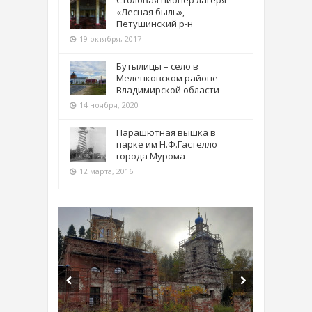
Столовая пионер лагеря
«Лесная быль»,
Петушинский р-н
19 октября, 2017
Бутылицы – село в
Меленковском районе
Владимирской области
14 ноября, 2020
Парашютная вышка в
парке им Н.Ф.Гастелло
города Мурома
12 марта, 2016