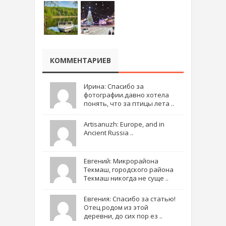
КОММЕНТАРИЕВ
Ирина: Спасибо за
фотографии.давно хотела
понять, что за птицы лета ..
Artisanuzh: Europe, and in
Ancient Russia ..
Евгений: Микрорайона
Текмаш, городского района
Текмаш никогда не суще ..
Евгения: Спасибо за статью!
Отец родом из этой
деревни, до сих пор ез ..