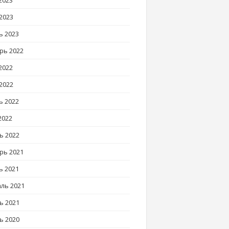
2023
2023
ь 2023
рь 2022
2022
2022
ь 2022
2022
ь 2022
рь 2021
ь 2021
ль 2021
ь 2021
ь 2020