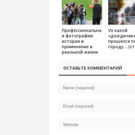
Профессиональна
Ух какой
я фотография:
«дождичек
история и
прошёлся п
применение в
городу… (ст
реальной жизни
ОСТАВЬТЕ КОММЕНТАРИЙ