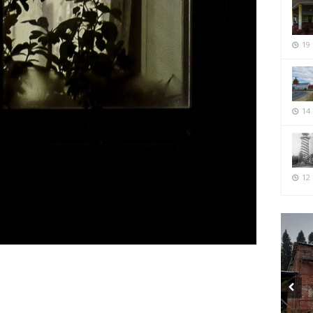
19
14
12 