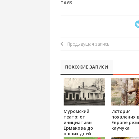
TAGS
Предыдущая запись
ПОХОЖИЕ ЗАПИСИ
Муромский
История
театр: от
появления 
инициативы
Европе рези
Ермакова до
каучука
наших дней