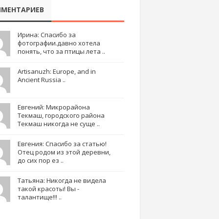
МЕНТАРИЕВ
Ирина: Спасибо за
фотографии.давно хотела
понять, что за птицы лета ..
Artisanuzh: Europe, and in
Ancient Russia ..
Евгений: Микрорайона
Текмаш, городского района
Текмаш никогда не суще ..
Евгения: Спасибо за статью!
Отец родом из этой деревни,
до сих пор ез ..
Татьяна: Никогда не видела
такой красоты! Вы -
талантище!!! ..