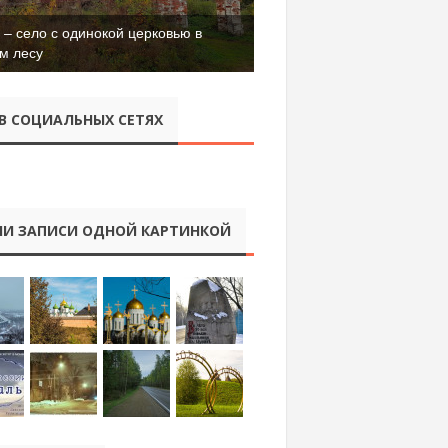
– село с одинокой церковью в
м лесу
В СОЦИАЛЬНЫХ СЕТЯХ
И ЗАПИСИ ОДНОЙ КАРТИНКОЙ