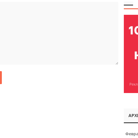
АРХ
Февра