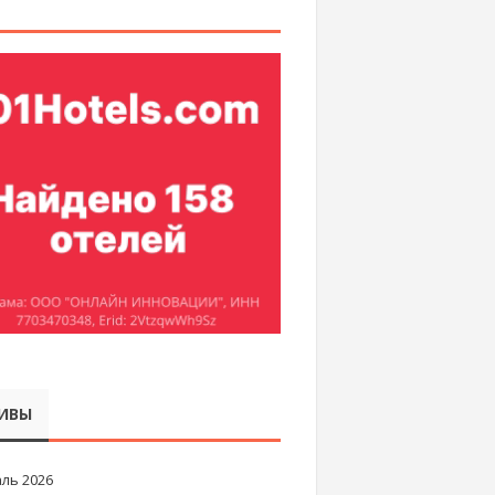
ИВЫ
ль 2026