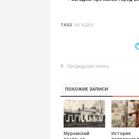
TAGS
ЗАГАДКИ
Предыдущая запись
ПОХОЖИЕ ЗАПИСИ
Муромский
История
театр: от
появления 