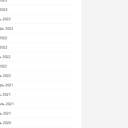
2023
2023
ь 2023
рь 2022
2022
2022
ь 2022
2022
ь 2022
рь 2021
ь 2021
ль 2021
ь 2021
ь 2020