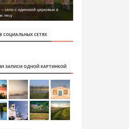
– село с одинокой церковью в
м лесу
В СОЦИАЛЬНЫХ СЕТЯХ
И ЗАПИСИ ОДНОЙ КАРТИНКОЙ