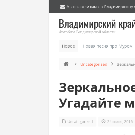
Мы покажем вам как Владимирщину 
Владимирский кра
Фотоблог Владимирской области
Новое
Новая песня про Муром:
Uncategorized
Зеркальн
Зеркально
Угадайте м
Uncategorized
24 июня, 2016