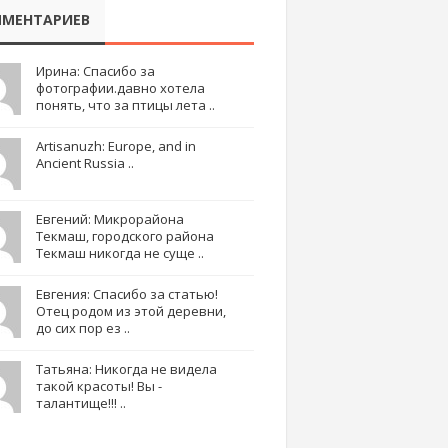
МЕНТАРИЕВ
Ирина: Спасибо за
фотографии.давно хотела
понять, что за птицы лета ..
Artisanuzh: Europe, and in
Ancient Russia ..
Евгений: Микрорайона
Текмаш, городского района
Текмаш никогда не суще ..
Евгения: Спасибо за статью!
Отец родом из этой деревни,
до сих пор ез ..
Татьяна: Никогда не видела
такой красоты! Вы -
талантище!!! ..