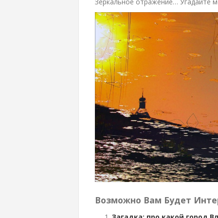
Зеркальное отражение… Угадайте м
Возможно Вам Будет Инте
Загадка: про какой город 