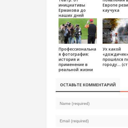
инициативы
Европе рези
Ермакова до
каучука
наших дней
Профессиональна
Ух какой
я фотография:
«дождичек
история и
прошёлся п
применение в
городу… (ст
реальной жизни
ОСТАВЬТЕ КОММЕНТАРИЙ