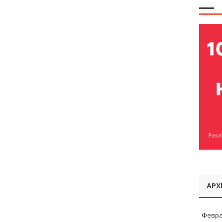
АРХ
Февра