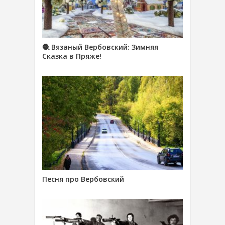
🧶 Вязаный Вербовский: Зимняя
Сказка в Пряже!
Песня про Вербовский