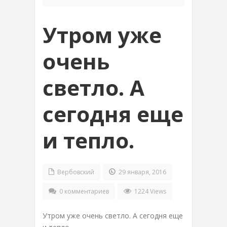
Утром уже
очень
светло. А
сегодня еще
и тепло.
Вербовский
29 января, 2016
0 комментариев
1224 Views
Утром уже очень светло. А сегодня еще