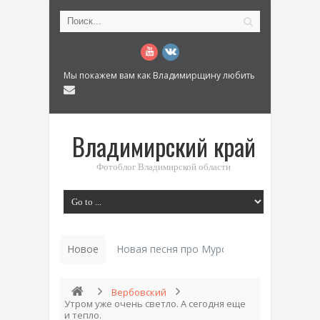
Мы покажем вам как Владимирщину любить
Владимирский край
Фотоблог Владимирской области
Новое
Новая песня про Муром: «Былинный разм
Вербовский
Утром уже очень светло. А сегодня еще
и тепло.