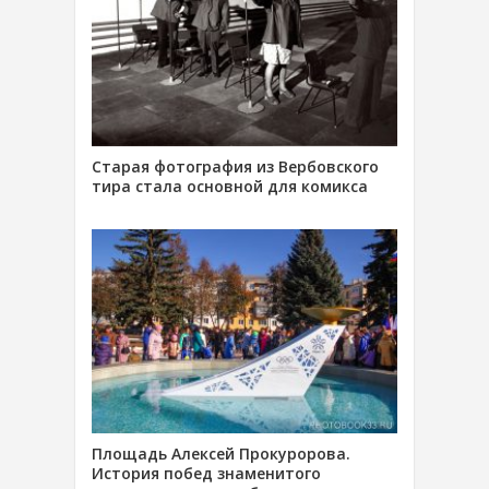
Старая фотография из Вербовского
тира стала основной для комикса
Площадь Алексей Прокуророва.
История побед знаменитого