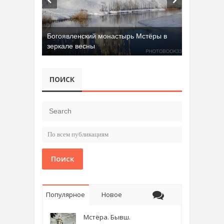
Богоявленский монастырь Мстёры в
зеркале весны
ПОИСК
Поиск
Популярное
Новое
Мстёра. Бывш.