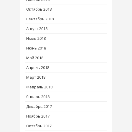
Октябрь 2018
Сентябрь 2018
Август 2018
Июль 2018
Июнь 2018
Май 2018
Апрель 2018
Март 2018
Февраль 2018
Январь 2018
Декабрь 2017
Ноябрь 2017
Октябрь 2017