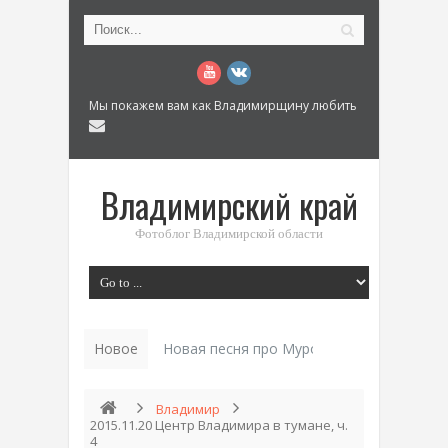
Мы покажем вам как Владимирщину любить
Владимирский край
Фотоблог Владимирской области
Новое
Новая песня про Муром: «Былинный разм
Владимир
2015.11.20 Центр Владимира в тумане, ч.
4