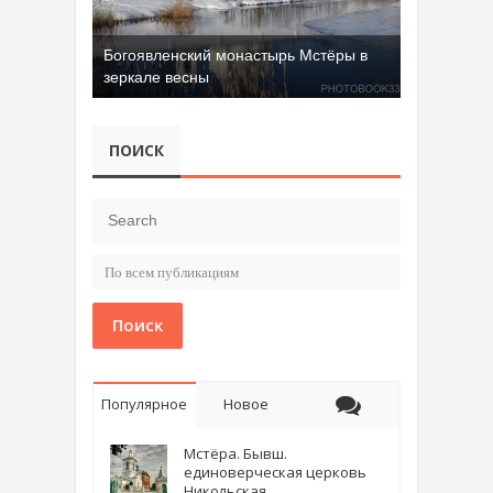
Богоявленский монастырь Мстёры в
зеркале весны
ПОИСК
Поиск
Популярное
Новое
Мстёра. Бывш.
единоверческая церковь
Никольская