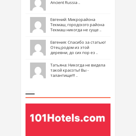
Ancient Russia ..
Евгений: Микрорайона
Текмаш, городского района
Текмаш никогда не суще ..
Евгения: Спасибо за статью!
Отец родом из этой
деревни, до сих пор ез ..
Татьяна: Никогда не видела
такой красоты! Вы -
талантище!!! ..