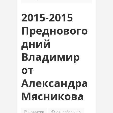
2015-2015
Преднового
дний
Владимир
от
Александра
Мясникова
Владимир
23 ноября, 2015