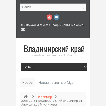
Мы покажем вам как Владимирщину любить
Владимирский край
Фотоблог Владимирской области
Новое
История «До_
Владимир
2015-2015 Предновогодний Владимир от
Александра Мясникова