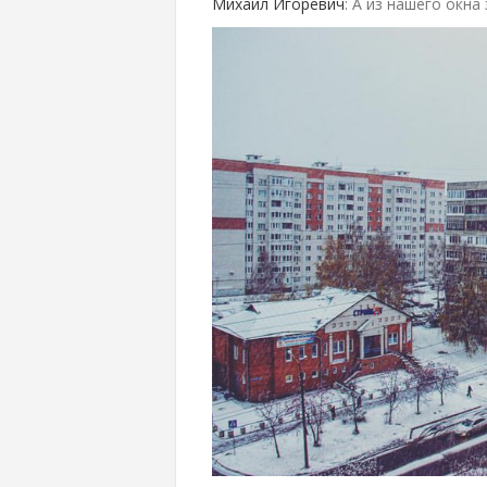
Михаил Игоревич
: А из нашего окна 