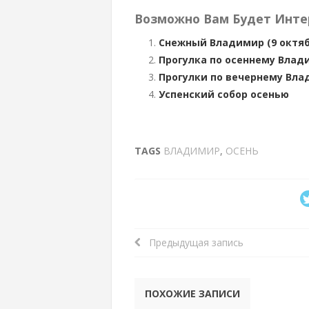
Возможно Вам Будет Инте
Снежный Владимир (9 октяб
Прогулка по осеннему Влад
Прогулки по вечернему Вл
Успенский собор осенью
TAGS
ВЛАДИМИР
,
ОСЕНЬ
Предыдущая запись
ПОХОЖИЕ ЗАПИСИ