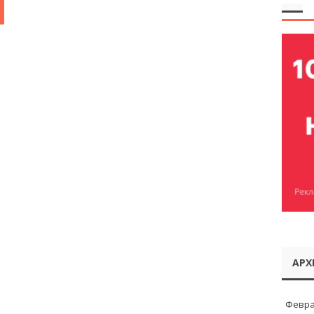
АРХ
Февра