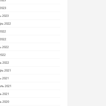
2023
2023
ь 2023
рь 2022
2022
2022
ь 2022
2022
ь 2022
рь 2021
ь 2021
ль 2021
ь 2021
ь 2020