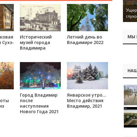
Ущер 
глухо
МЫ 
ковая
Исторический
Летний день во
 Сухэ-
музей города
Владимире 2022
Владимира
НАШ
Город Владимир
Январское утро…
соты
после
Место действия
из
наступления
Владимир, 2021
Нового Года 2021