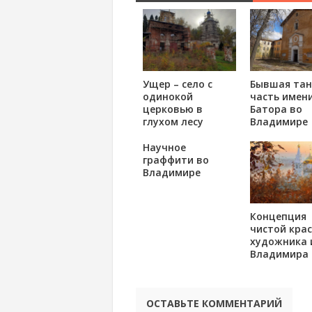
Ущер – село с
Бывшая тан
одинокой
часть имени
церковью в
Батора во
глухом лесу
Владимире
Научное
граффити во
Владимире
Концепция
чистой кра
художника 
Владимира
ОСТАВЬТЕ КОММЕНТАРИЙ