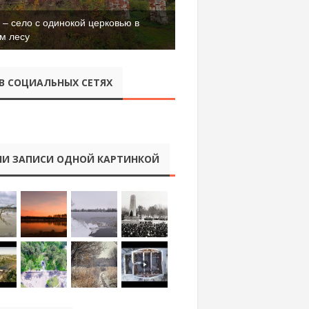
– село с одинокой церковью в
м лесу
В СОЦИАЛЬНЫХ СЕТЯХ
И ЗАПИСИ ОДНОЙ КАРТИНКОЙ