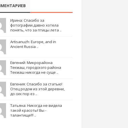
МЕНТАРИЕВ
Ирина: Спасибо за
фотографии.давно хотела
понять, что за птицы лета ..
Artisanuzh: Europe, and in
Ancient Russia ..
Евгений: Микрорайона
Текмаш, городского района
Текмаш никогда не суще ..
Евгения: Спасибо за статью!
Отец родом из этой деревни,
до сих пор ез ..
Татьяна: Никогда не видела
такой красоты! Вы -
талантище!!! ..