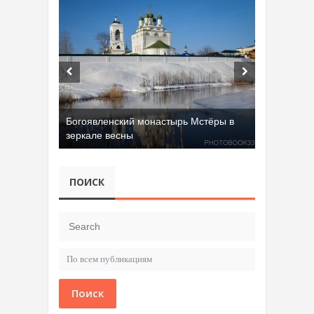
Добрятинский карьер (д. Алферово)
ПОИСК
Поиск