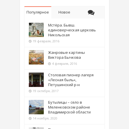
Популярное
Новое
Мстёра. Бывш.
единоверческая церковь
Никольская
19 февраля, 2016
Жанровые картины
Виктора Бычкова
4 февраля, 2016
Столовая пионер лагеря
«Лесная быль»,
Петушинский р-н
19 октября, 2017
Бутылицы – село в
Меленковском районе
Владимирской области
14 ноября, 2020