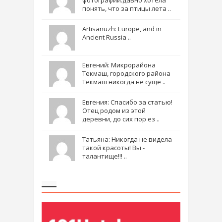
понять, что за птицы лета ..
Artisanuzh: Europe, and in
Ancient Russia ..
Евгений: Микрорайона
Текмаш, городского района
Текмаш никогда не суще ..
Евгения: Спасибо за статью!
Отец родом из этой
деревни, до сих пор ез ..
Татьяна: Никогда не видела
такой красоты! Вы -
талантище!!! ..