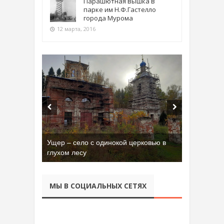
Парашютная вышка в
парке им Н.Ф.Гастелло
города Мурома
12 марта, 2016
Бывшая танковая часть имени Сухэ-
Батора во Владимире
МЫ В СОЦИАЛЬНЫХ СЕТЯХ