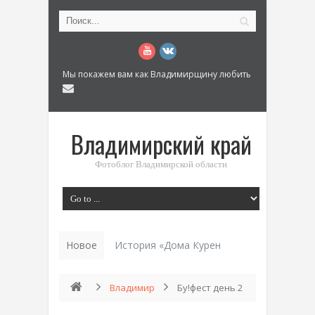
Мы покажем вам как Владимирщину любить
Владимирский край
Фотоблог Владимирской области
Новое
История «Дома Куренкова» в Коврове по
Владимир
Бу!фест день 2