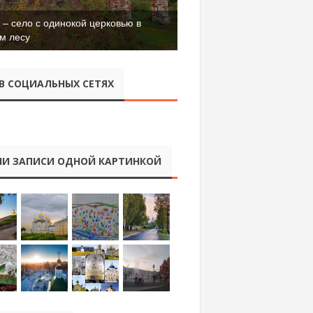
– село с одинокой церковью в
м лесу
В СОЦИАЛЬНЫХ СЕТЯХ
И ЗАПИСИ ОДНОЙ КАРТИНКОЙ