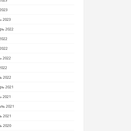
2023
2023
ь 2023
рь 2022
2022
2022
ь 2022
2022
ь 2022
рь 2021
ь 2021
ль 2021
ь 2021
ь 2020