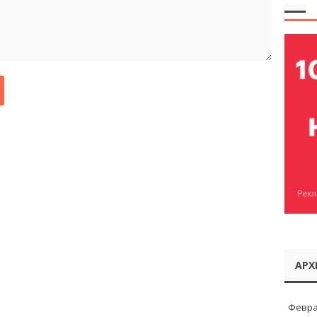
АРХ
Февра