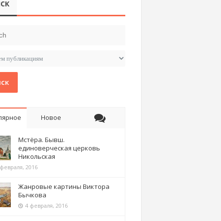
СК
ск
лярное
Новое
Мстёра. Бывш.
единоверческая церковь
Никольская
 февраля, 2016
Жанровые картины Виктора
Бычкова
4 февраля, 2016