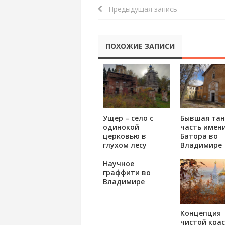
Предыдущая запись
ПОХОЖИЕ ЗАПИСИ
Ущер – село с
Бывшая тан
одинокой
часть имени
церковью в
Батора во
глухом лесу
Владимире
Научное
граффити во
Владимире
Концепция
чистой кра