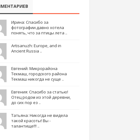
МЕНТАРИЕВ
Ирина: Спасибо за
фотографии.давно хотела
понять, что за птицы лета ..
Artisanuzh: Europe, and in
Ancient Russia ..
Евгений: Микрорайона
Текмаш, городского района
Текмаш никогда не суще ..
Евгения: Спасибо за статью!
Отец родом из этой деревни,
до сих пор ез ..
Татьяна: Никогда не видела
такой красоты! Вы -
талантище!!! ..