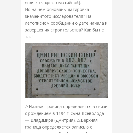
является хрестоматийной).
Но на чем основаны датировка
знаменитого исследователя? На
летописном сообщении о дате начала и
завершения строительства? Как бы не
так!
⚠Нижняя граница определяется в связи
с рождением в 1194 г. сына Всеволода
— Владимира (Дмитрия). ⚠Верхняя
граница определяется записью о