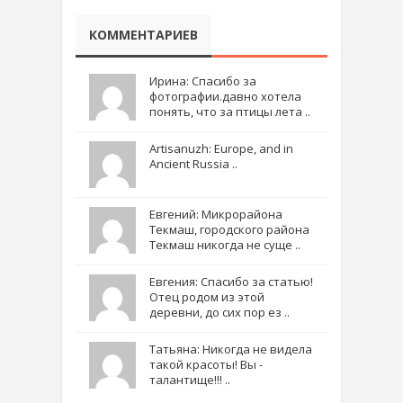
КОММЕНТАРИЕВ
Ирина: Спасибо за
фотографии.давно хотела
понять, что за птицы лета ..
Artisanuzh: Europe, and in
Ancient Russia ..
Евгений: Микрорайона
Текмаш, городского района
Текмаш никогда не суще ..
Евгения: Спасибо за статью!
Отец родом из этой
деревни, до сих пор ез ..
Татьяна: Никогда не видела
такой красоты! Вы -
талантище!!! ..