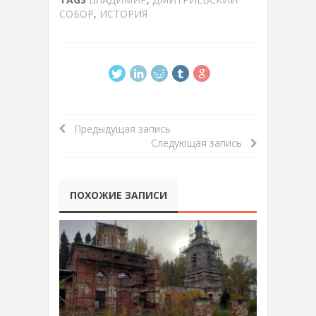
СОБОР
,
ИСТОРИЯ
Предыдущая запись
Следующая запись
ПОХОЖИЕ ЗАПИСИ