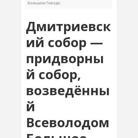
Большое Гнездо
Дмитриевск
ий собор —
придворны
й собор,
возведённы
й
Всеволодом