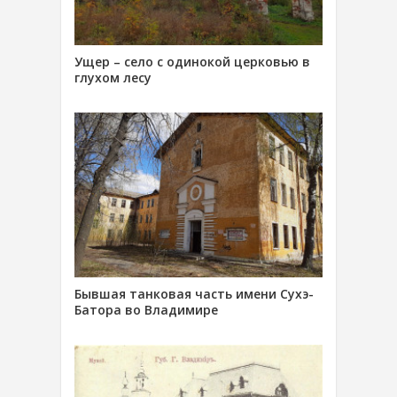
Ущер – село с одинокой церковью в
глухом лесу
Бывшая танковая часть имени Сухэ-
Батора во Владимире