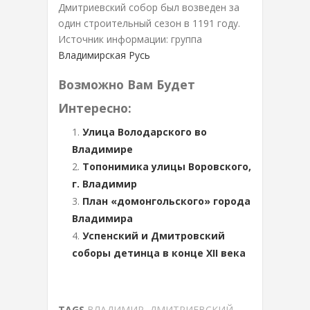
Дмитриевский собор был возведен за
один строительный сезон в 1191 году.
Источник информации: группа
Владимирская Русь
Возможно Вам Будет
Интересно:
Улица Володарского во
Владимире
Топонимика улицы Воровского,
г. Владимир
План «домонгольского» города
Владимира
Успенский и Дмитровский
соборы детинца в конце XII века
TAGS
ВЛАДИМИР
,
ДМИТРИЕВСКИЙ