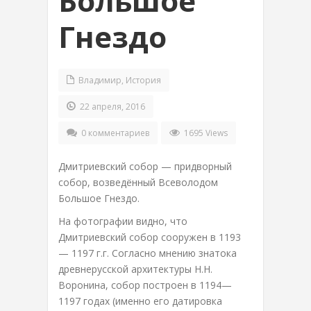
Большое
Гнездо
Владимир
,
История
22 апреля, 2016
0 комментариев
1695 Views
Дмитриевский собор — придворный
собор, возведённый Всеволодом
Большое Гнездо.
На фотографии видно, что
Дмитриевский собор сооружен в 1193
— 1197 г.г. Согласно мнению знатока
древнерусской архитектуры Н.Н.
Воронина, собор построен в 1194—
1197 годах (именно его датировка