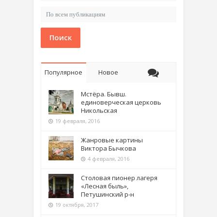
Поиск
Популярное
Новое
Мстёра. Бывш.
единоверческая церковь
Никольская
19 февраля, 2016
Жанровые картины
Виктора Бычкова
4 февраля, 2016
Столовая пионер лагеря
«Лесная быль»,
Петушинский р-н
19 октября, 2017