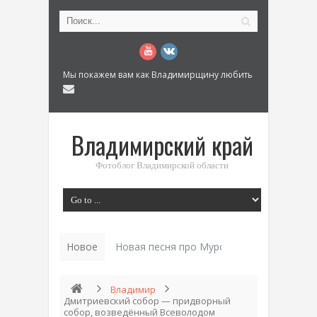
Мы покажем вам как Владимирщину любить
Владимирский край
Фотоблог Владимирской области
Новое
Новая песня про Муром: «Былинный разм
Владимир
Дмитриевский собор — придворный
собор, возведённый Всеволодом