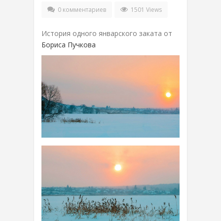
0 комментариев
1501 Views
История одного январского заката от
Бориса Пучкова