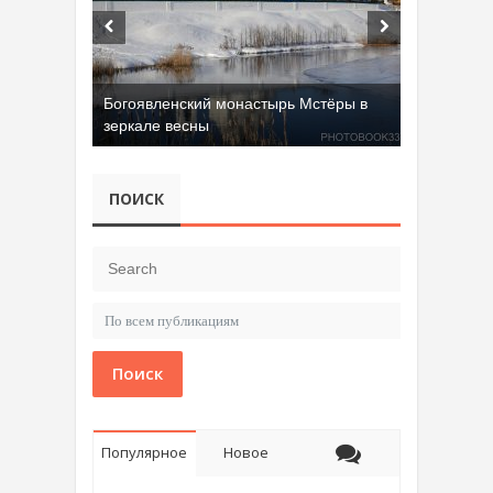
Добрятинский карьер (д. Алферово)
ПОИСК
Поиск
Популярное
Новое