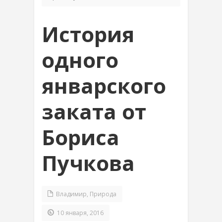
История
одного
январского
заката от
Бориса
Пучкова
Владимир
,
Природа
10 января, 2016