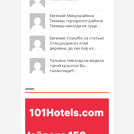
Евгений: Микрорайона
Текмаш, городского района
Текмаш никогда не суще ..
Евгения: Спасибо за статью!
Отец родом из этой
деревни, до сих пор ез ..
Татьяна: Никогда не видела
такой красоты! Вы -
талантище!!! ..