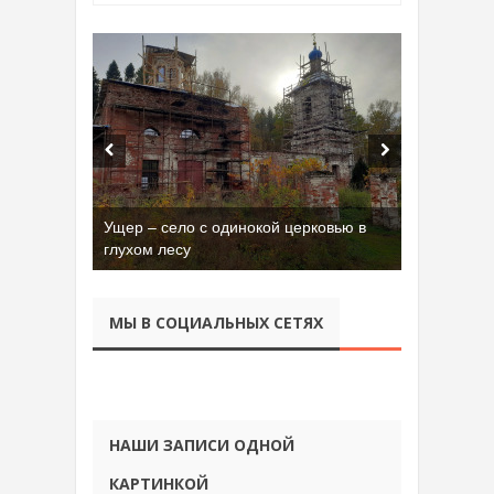
Бывшая танковая часть имени Сухэ-
Батора во Владимире
МЫ В СОЦИАЛЬНЫХ СЕТЯХ
НАШИ ЗАПИСИ ОДНОЙ
КАРТИНКОЙ