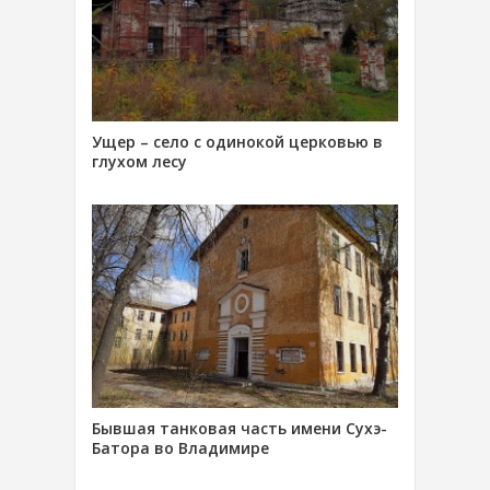
Ущер – село с одинокой церковью в
глухом лесу
Бывшая танковая часть имени Сухэ-
Батора во Владимире