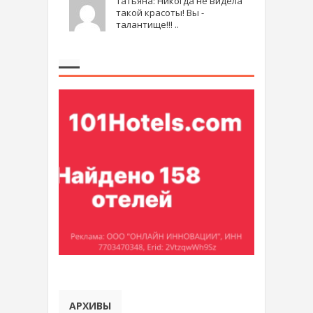
Татьяна: Никогда не видела
такой красоты! Вы -
талантище!!! ..
АРХИВЫ