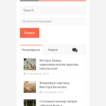
Поиск
Популярное
Новое
Мстёра. Бывш.
единоверческая церковь
Никольская
19 февраля, 2016
Жанровые картины
Виктора Бычкова
4 февраля, 2016
Столовая пионер лагеря
«Лесная быль»,