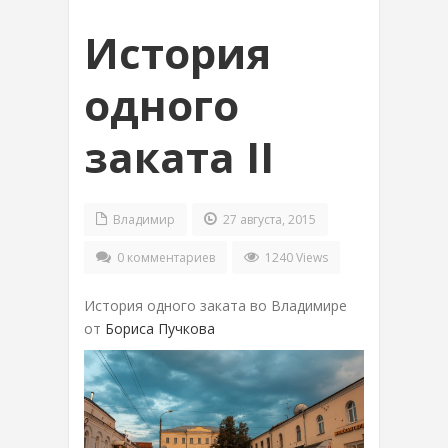
История
одного
заката II
Владимир
27 августа, 2015
0 комментариев
1240 Views
История одного заката во Владимире
от
Бориса Пучкова