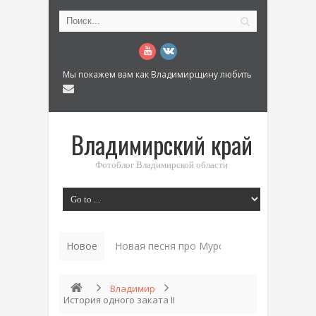
Мы покажем вам как Владимирщину любить
Владимирский край
Фотоблог Владимирской области
Новое
История «Дома Куренкова» в Коврове по
Владимир
История одного заката II