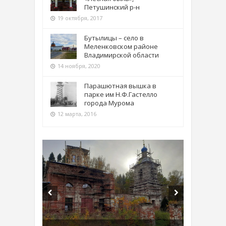
Петушинский р-н
19 октября, 2017
Бутылицы – село в
Меленковском районе
Владимирской области
14 ноября, 2020
Парашютная вышка в
парке им Н.Ф.Гастелло
города Мурома
12 марта, 2016