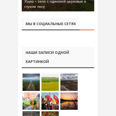
Бывшая танковая часть имени Сухэ-
Батора во Владимире
МЫ В СОЦИАЛЬНЫХ СЕТЯХ
НАШИ ЗАПИСИ ОДНОЙ
КАРТИНКОЙ