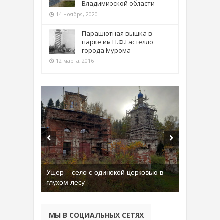
Владимирской области
14 ноября, 2020
Парашютная вышка в
парке им Н.Ф.Гастелло
города Мурома
12 марта, 2016
Ущер – село с одинокой церковью в
глухом лесу
МЫ В СОЦИАЛЬНЫХ СЕТЯХ