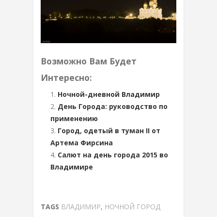
Возможно Вам Будет
Интересно:
Ночной-дневной Владимир
День Города: руководство по
применению
Город, одетый в туман II от
Артема Фирсина
Салют на день города 2015 во
Владимире
TAGS
ВЛАДИМИР
,
НОЧНОЙ ГОРОД