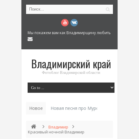
Мы покажем вам как Владимирщину любить
Владимирский край
Фотоблог Владимирской области
Новое
Новая песня про Муром: «Былинный разм
Владимир
Красивый ночной Владимир