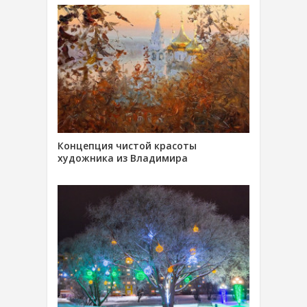
Концепция чистой красоты
художника из Владимира