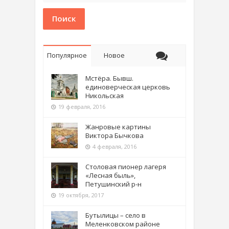
Поиск
Популярное
Новое
Мстёра. Бывш.
единоверческая церковь
Никольская
19 февраля, 2016
Жанровые картины
Виктора Бычкова
4 февраля, 2016
Столовая пионер лагеря
«Лесная быль»,
Петушинский р-н
19 октября, 2017
Бутылицы – село в
Меленковском районе