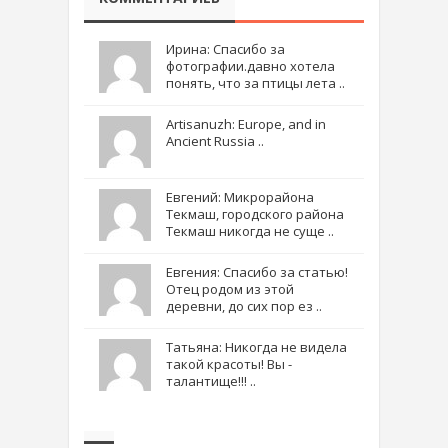
Ирина: Спасибо за
фотографии.давно хотела
понять, что за птицы лета ..
Artisanuzh: Europe, and in
Ancient Russia ..
Евгений: Микрорайона
Текмаш, городского района
Текмаш никогда не суще ..
Евгения: Спасибо за статью!
Отец родом из этой
деревни, до сих пор ез ..
Татьяна: Никогда не видела
такой красоты! Вы -
талантище!!! ..