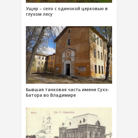
Ущер – село с одинокой церковью в
глухом лесу
Бывшая танковая часть имени Сухэ-
Батора во Владимире