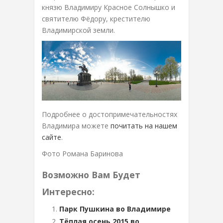
князю Владимиру Красное Солнышко и
святителю Фёдору, крестителю
Владимирской земли.
Подробнее о достопримечательностях
Владимира можете
почитать на нашем
сайте
.
Фото Романа Баринова
Возможно Вам Будет
Интересно:
Парк Пушкина во Владимире
Тёплая осень 2015 во