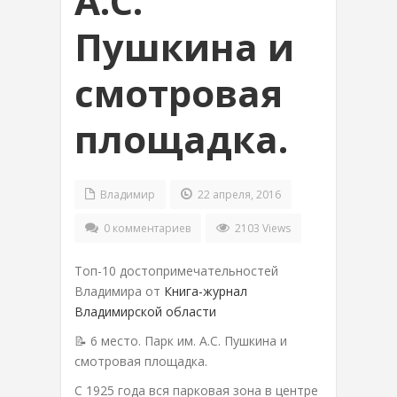
А.С.
Пушкина и
смотровая
площадка.
Владимир
22 апреля, 2016
0 комментариев
2103 Views
Топ-10 достопримечательностей
Владимира от
Книга-журнал
Владимирской области
📝 6 место. Парк им. А.С. Пушкина и
смотровая площадка.
С 1925 года вся парковая зона в центре