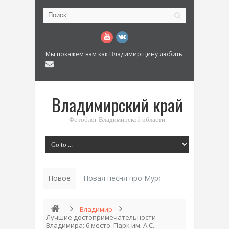
Мы покажем вам как Владимирщину любить
Владимирский край
Фотоблог Владимирской области
Новое
Новая песня про Муром: «Былинный разм
Владимир
Лучшие достопримечательности
Владимира: 6 место. Парк им. А.С.