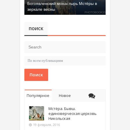
Богоявленский монастырь Мстёры в
зеркале весны
ПОИСК
Поиск
Популярное
Новое
Мстёра. Бывш.
единоверческая церковь
Никольская
19 февраля, 2016