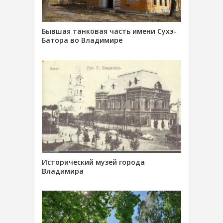
Бывшая танковая часть имени Сухэ-
Батора во Владимире
Исторический музей города
Владимира