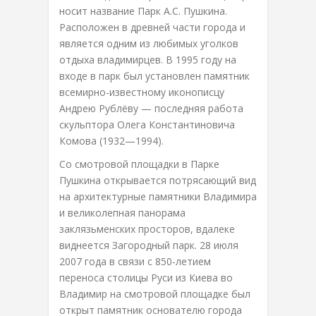
носит название Парк А.С. Пушкина.
Расположен в древней части города и
является одним из любимых уголков
отдыха владимирцев. В 1995 году на
входе в парк был установлен памятник
всемирно-известному иконописцу
Андрею Рублёву — последняя работа
скульптора Олега Константиновича
Комова (1932—1994).
Со смотровой площадки в Парке
Пушкина открывается потрясающий вид
на архитектурные памятники Владимира
и великолепная панорама
заклязьменских просторов, вдалеке
виднеется Загородный парк. 28 июля
2007 года в связи с 850-летием
переноса столицы Руси из Киева во
Владимир на смотровой площадке был
открыт памятник основателю города