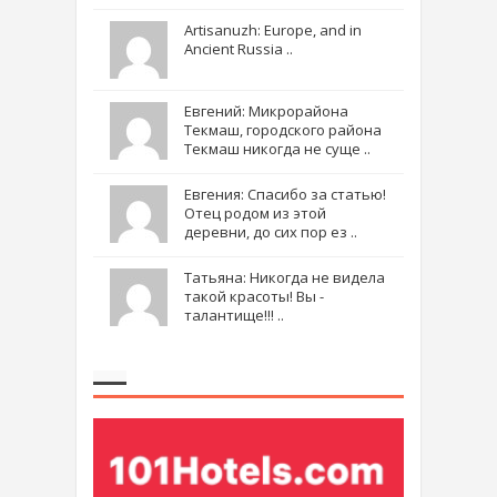
Artisanuzh: Europe, and in
Ancient Russia ..
Евгений: Микрорайона
Текмаш, городского района
Текмаш никогда не суще ..
Евгения: Спасибо за статью!
Отец родом из этой
деревни, до сих пор ез ..
Татьяна: Никогда не видела
такой красоты! Вы -
талантище!!! ..