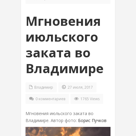
Мгновения
июльского
заката во
Владимире
Владимир
27 июля, 2017
0 комментариев
1765 Views
Мгновения июльского заката во
Владимире. Автор фото:
Борис Пучков