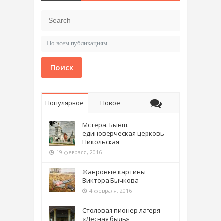
Поиск
Популярное
Новое
Мстёра. Бывш.
единоверческая церковь
Никольская
19 февраля, 2016
Жанровые картины
Виктора Бычкова
4 февраля, 2016
Столовая пионер лагеря
«Лесная быль»,