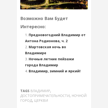
Возможно Вам Будет
Интересно:
Предновогодний Владимир от
Антона Родионова, ч. 2
Мартовская ночь во
Владимире
Ночные летние пейзажи
города Владимир
Владимир, зимний и яркий!
TAGS
ВЛАДИМИР
,
ДОСТОПРИМЕЧАТЕЛЬНОСТИ
,
НОЧНОЙ
ГОРОД
,
ЦЕРКВИ