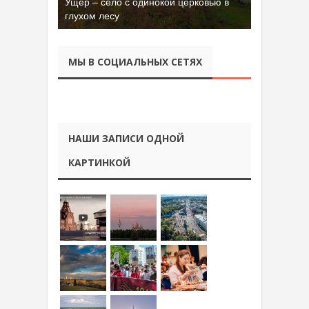
Ущер – село с одинокой церковью в
глухом лесу
МЫ В СОЦИАЛЬНЫХ СЕТЯХ
НАШИ ЗАПИСИ ОДНОЙ
КАРТИНКОЙ