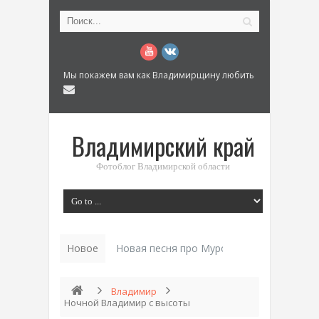
Мы покажем вам как Владимирщину любить
Владимирский край
Фотоблог Владимирской области
Новое
Новая песня про Муром: «Былинный разм
Владимир
Ночной Владимир с высоты