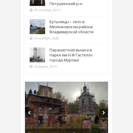
Петушинский р-н
19 октября, 2017
Бутылицы – село в
Меленковском районе
Владимирской области
14 ноября, 2020
Парашютная вышка в
парке им Н.Ф.Гастелло
города Мурома
12 марта, 2016