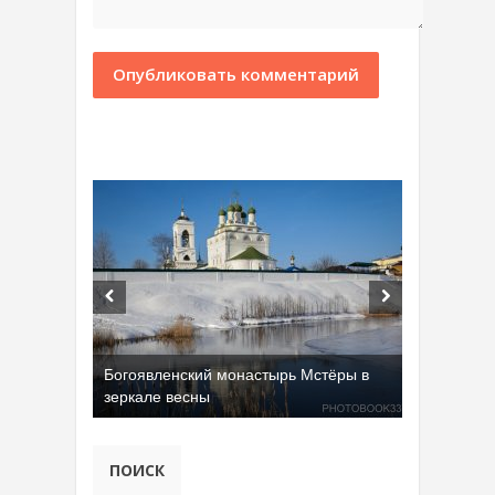
Богоявленский монастырь Мстёры в
зеркале весны
ПОИСК