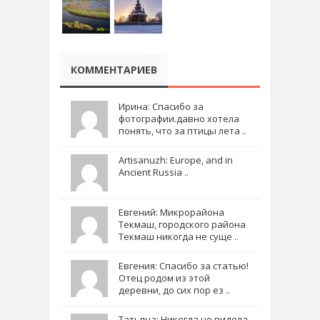
КОММЕНТАРИЕВ
Ирина: Спасибо за
фотографии.давно хотела
понять, что за птицы лета ..
Artisanuzh: Europe, and in
Ancient Russia ..
Евгений: Микрорайона
Текмаш, городского района
Текмаш никогда не суще ..
Евгения: Спасибо за статью!
Отец родом из этой
деревни, до сих пор ез ..
Татьяна: Никогда не видела