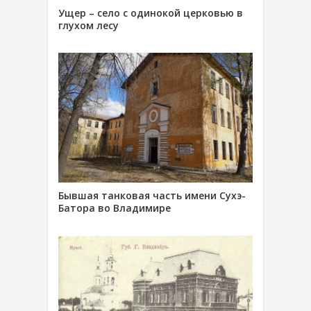
Ущер – село с одинокой церковью в
глухом лесу
Бывшая танковая часть имени Сухэ-
Батора во Владимире