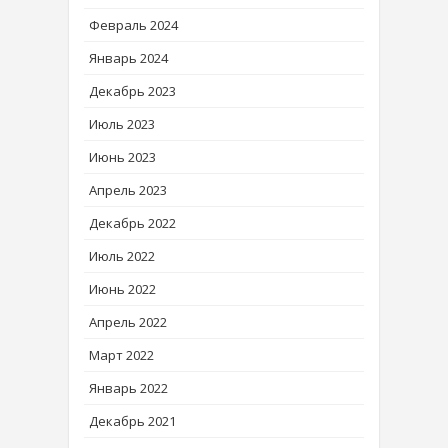
Февраль 2024
Январь 2024
Декабрь 2023
Июль 2023
Июнь 2023
Апрель 2023
Декабрь 2022
Июль 2022
Июнь 2022
Апрель 2022
Март 2022
Январь 2022
Декабрь 2021