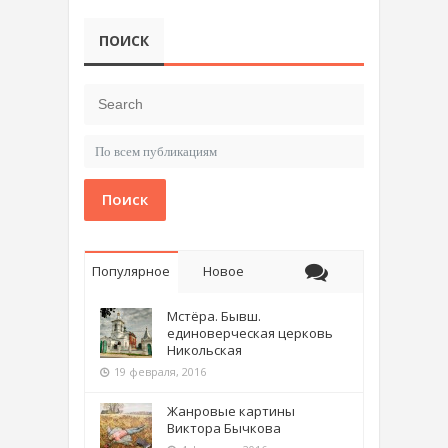
ПОИСК
Поиск
Популярное
Новое
Мстёра. Бывш.
единоверческая церковь
Никольская
19 февраля, 2016
Жанровые картины
Виктора Бычкова