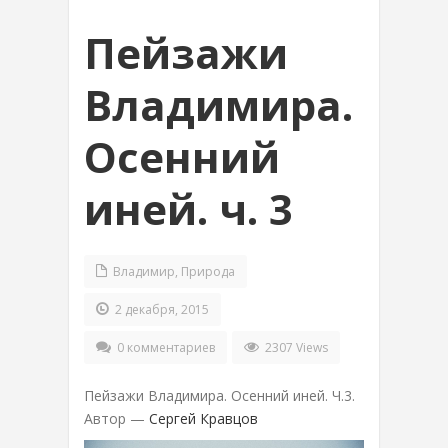
Пейзажи
Владимира.
Осенний
иней. ч. 3
Владимир
,
Природа
2 декабря, 2015
0 комментариев
2307 Views
Пейзажи Владимира. Осенний иней. Ч.3.
Автор —
Сергей Кравцов