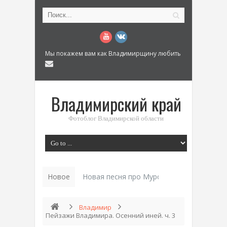
Мы покажем вам как Владимирщину любить
Владимирский край
Фотоблог Владимирской области
Новое
Новая песня про Муром: «Былинный разм
Владимир
Пейзажи Владимира. Осенний иней. ч. 3