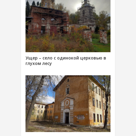
Ущер – село с одинокой церковью в
глухом лесу