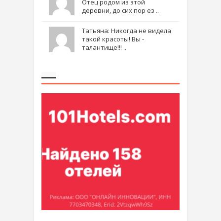
Отец родом из этой
деревни, до сих пор ез ..
Татьяна: Никогда не видела
такой красоты! Вы -
талантище!!! ..