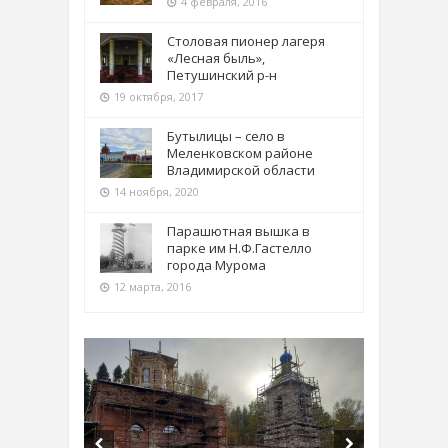
4 февраля, 2016
Столовая пионер лагеря
«Лесная быль»,
Петушинский р-н
19 октября, 2017
Бутылицы – село в
Меленковском районе
Владимирской области
14 ноября, 2020
Парашютная вышка в
парке им Н.Ф.Гастелло
города Мурома
12 марта, 2016