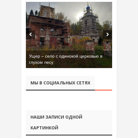
Бывшая танковая часть имени Сухэ-
Батора во Владимире
МЫ В СОЦИАЛЬНЫХ СЕТЯХ
НАШИ ЗАПИСИ ОДНОЙ
КАРТИНКОЙ