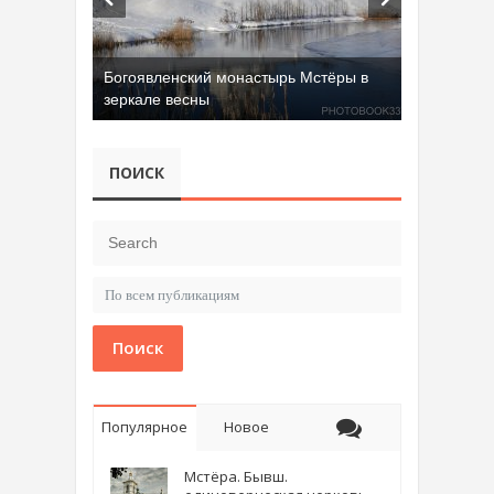
Добрятинский карьер (д. Алферово)
ПОИСК
Поиск
Популярное
Новое
Мстёра. Бывш.