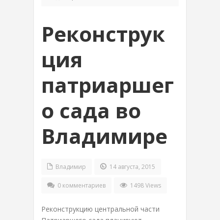
Реконструк
ция
патриаршег
о сада во
Владимире
Владимир
14 августа, 2015
0 комментариев
1498 Views
Реконструкцию центральной части