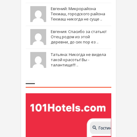
Евгений: Микрорайона
Текмаш, городского района
Текмаш никогда не суще ..
Евгения: Спасибо за статью!
Отец родом из этой
деревни, до сих пор ез ..
Татьяна: Никогда не видела
такой красоты! Вы -
талантище!!! ..