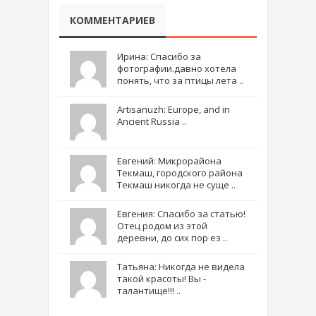
КОММЕНТАРИЕВ
Ирина: Спасибо за
фотографии.давно хотела
понять, что за птицы лета ..
Artisanuzh: Europe, and in
Ancient Russia ..
Евгений: Микрорайона
Текмаш, городского района
Текмаш никогда не суще ..
Евгения: Спасибо за статью!
Отец родом из этой
деревни, до сих пор ез ..
Татьяна: Никогда не видела
такой красоты! Вы -
талантище!!! ..