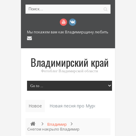
Мы покажем вам как Владимирщину любить
Владимирский край
Фотоблог Владимирской области
Новое
Новая песня про Муром: «Былинный разм
Владимир
Снегом накрыло Владимир