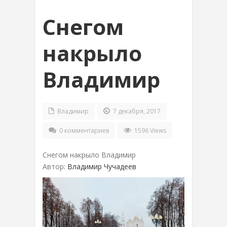
Снегом
накрыло
Владимир
Владимир
7 декабря, 2017
0 комментариев
1596 Views
Снегом накрыло Владимир
Автор:
Владимир Чучадеев