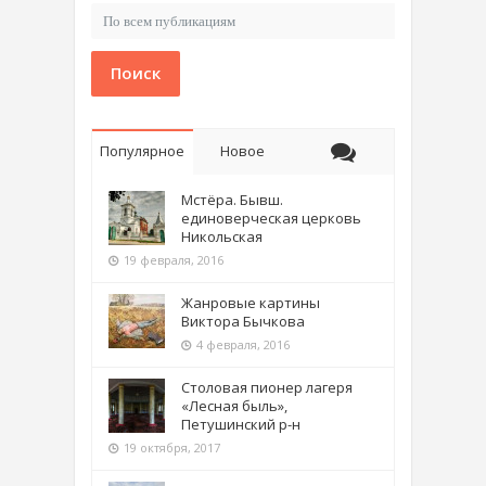
Поиск
Популярное
Новое
Мстёра. Бывш.
единоверческая церковь
Никольская
19 февраля, 2016
Жанровые картины
Виктора Бычкова
4 февраля, 2016
Столовая пионер лагеря
«Лесная быль»,
Петушинский р-н
19 октября, 2017