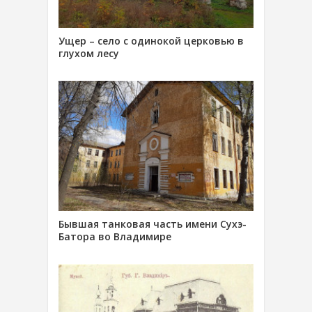
Ущер – село с одинокой церковью в
глухом лесу
Бывшая танковая часть имени Сухэ-
Батора во Владимире