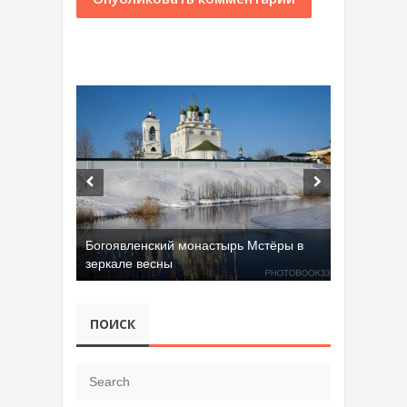
Богоявленский монастырь Мстёры в
зеркале весны
ПОИСК