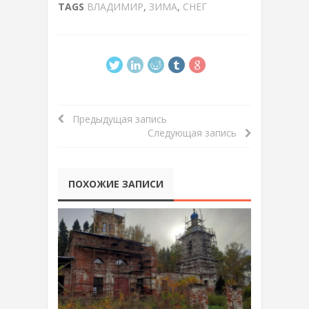
TAGS
ВЛАДИМИР
,
ЗИМА
,
СНЕГ
Предыдущая запись
Следующая запись
ПОХОЖИЕ ЗАПИСИ