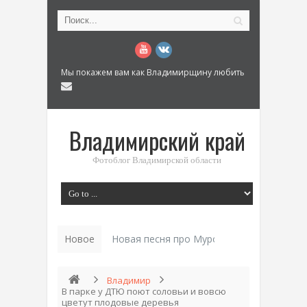
Мы покажем вам как Владимирщину любить
Владимирский край
Фотоблог Владимирской области
Новое
Новая песня про Муром: «Былинный разм
Владимир
В парке у ДТЮ поют соловьи и вовсю
цветут плодовые деревья