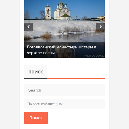
Богоявленский монастырь Мстёры в
зеркале весны
ПОИСК
Поиск