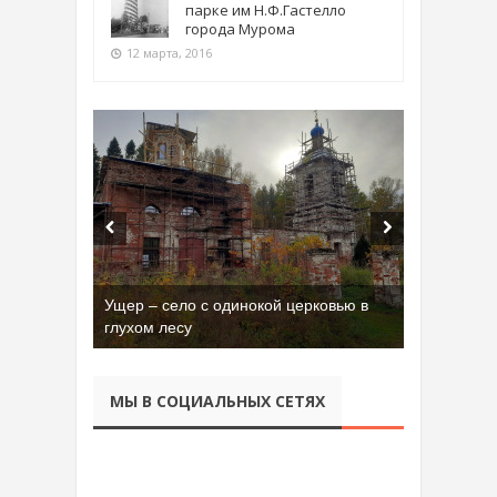
парке им Н.Ф.Гастелло
города Мурома
12 марта, 2016
Ущер – село с одинокой церковью в
глухом лесу
МЫ В СОЦИАЛЬНЫХ СЕТЯХ