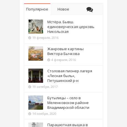
Популярное
Новое
Мстёра. Бывш.
единоверческая церковь
Никольская
19 февраля, 2016
Жанровые картины
Виктора Бычкова
4 февраля, 2016
Столовая пионер лагеря
«Лесная быль»,
Петушинский р-н
19 октября, 2017
Бутылицы – село в
Меленковском районе
Владимирской области
14 ноября, 2020
Парашютная вышка в