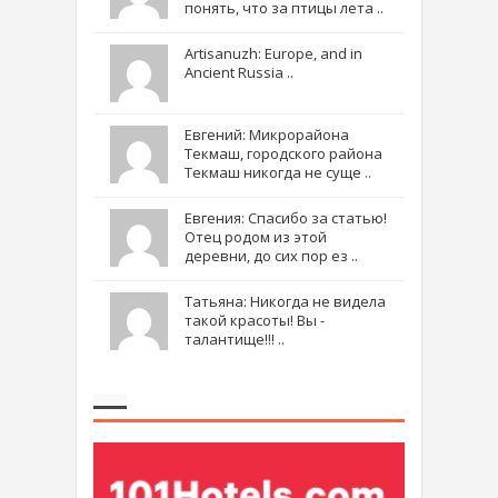
понять, что за птицы лета ..
Artisanuzh: Europe, and in
Ancient Russia ..
Евгений: Микрорайона
Текмаш, городского района
Текмаш никогда не суще ..
Евгения: Спасибо за статью!
Отец родом из этой
деревни, до сих пор ез ..
Татьяна: Никогда не видела
такой красоты! Вы -
талантище!!! ..