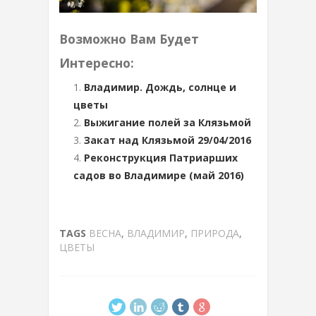
Возможно Вам Будет
Интересно:
Владимир. Дождь, солнце и
цветы
Выжигание полей за Клязьмой
Закат над Клязьмой 29/04/2016
Реконструкция Патриарших
садов во Владимире (май 2016)
TAGS
ВЕСНА
,
ВЛАДИМИР
,
ПРИРОДА
,
ЦВЕТЫ