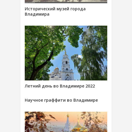
Исторический музей города
Владимира
Летний день во Владимире 2022
Научное граффити во Владимире