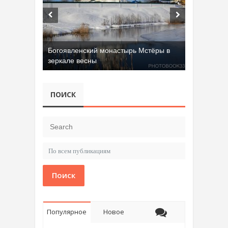
Богоявленский монастырь Мстёры в
зеркале весны
ПОИСК
Поиск
Популярное
Новое