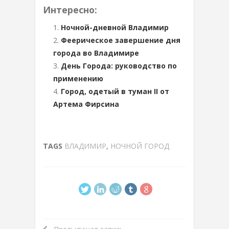
Интересно:
Ночной-дневной Владимир
Феерическое завершение дня
города во Владимире
День Города: руководство по
применению
Город, одетый в туман II от
Артема Фирсина
TAGS
ВЛАДИМИР
,
НОЧНОЙ ГОРОД