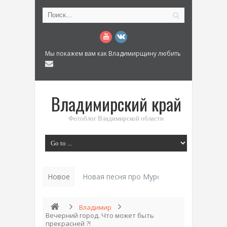
Мы покажем вам как Владимирщину любить
Владимирский край
Фотоблог Владимирской области
Новое
Новая песня про Муром: «Былинный разм
Владимир
Вечерний город. Что может быть
прекрасней ?!