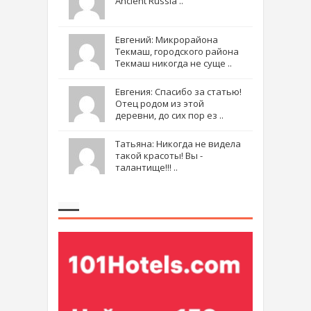
Ancient Russia ..
Евгений: Микрорайона
Текмаш, городского района
Текмаш никогда не суще ..
Евгения: Спасибо за статью!
Отец родом из этой
деревни, до сих пор ез ..
Татьяна: Никогда не видела
такой красоты! Вы -
талантище!!! ..