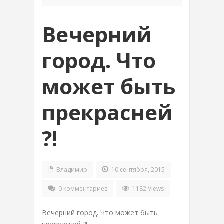
Вечерний
город. Что
может быть
прекрасней
?!
Владимир
10 сентября, 2015
0 комментариев
1182 Views
Вечерний город. Что может быть