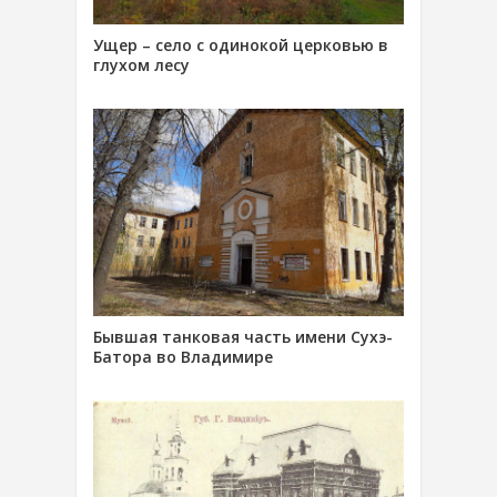
Ущер – село с одинокой церковью в
глухом лесу
Бывшая танковая часть имени Сухэ-
Батора во Владимире