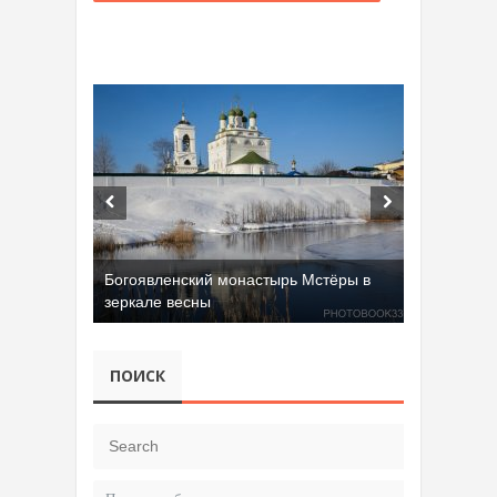
Богоявленский монастырь Мстёры в
зеркале весны
ПОИСК