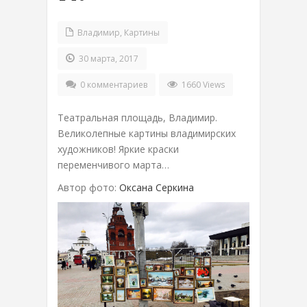
Владимир
,
Картины
30 марта, 2017
0 комментариев
1660 Views
Театральная площадь, Владимир.
Великолепные картины владимирских
художников! Яркие краски
переменчивого марта…
Автор фото:
Оксана Серкина