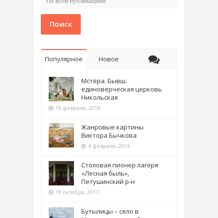
Поиск
Популярное
Новое
Мстёра. Бывш.
единоверческая церковь
Никольская
19 февраля, 2016
Жанровые картины
Виктора Бычкова
4 февраля, 2016
Столовая пионер лагеря
«Лесная быль»,
Петушинский р-н
19 октября, 2017
Бутылицы – село в