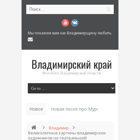
Мы покажем вам как Владимирщину любить
Владимирский край
Фотоблог Владимирской области
Новое
Новая песня про Муром: «Былинный разм
Владимир
Великолепные картины владимирских
художников на театральной!