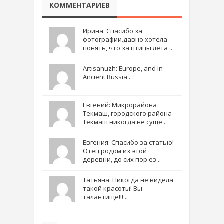
КОММЕНТАРИЕВ
Ирина: Спасибо за
фотографии.давно хотела
понять, что за птицы лета ..
Artisanuzh: Europe, and in
Ancient Russia ..
Евгений: Микрорайона
Текмаш, городского района
Текмаш никогда не суще ..
Евгения: Спасибо за статью!
Отец родом из этой
деревни, до сих пор ез ..
Татьяна: Никогда не видела
такой красоты! Вы -
талантище!!! ..