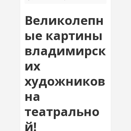
Великолепн
ые картины
владимирск
их
художников
на
театрально
й!