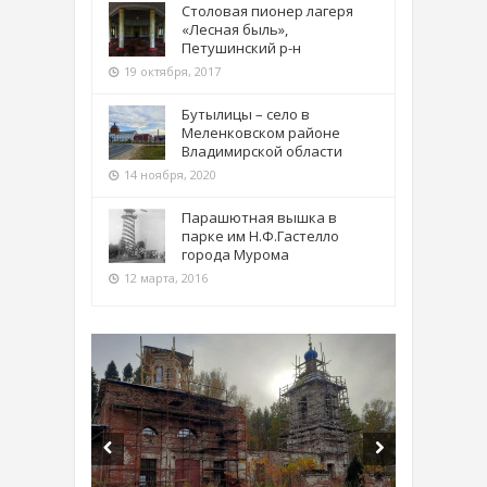
Столовая пионер лагеря
«Лесная быль»,
Петушинский р-н
19 октября, 2017
Бутылицы – село в
Меленковском районе
Владимирской области
14 ноября, 2020
Парашютная вышка в
парке им Н.Ф.Гастелло
города Мурома
12 марта, 2016