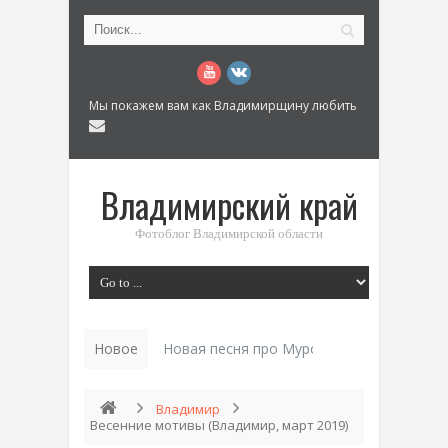
Мы покажем вам как Владимирщину любить
Владимирский край
Фотоблог Владимирской области
Новое
История «Дома Куренко_
Владимир
Весенние мотивы (Владимир, март 2019)