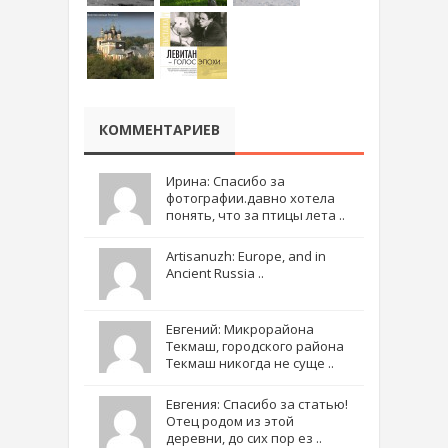
КОММЕНТАРИЕВ
Ирина: Спасибо за
фотографии.давно хотела
понять, что за птицы лета ..
Artisanuzh: Europe, and in
Ancient Russia ..
Евгений: Микрорайона
Текмаш, городского района
Текмаш никогда не суще ..
Евгения: Спасибо за статью!
Отец родом из этой
деревни, до сих пор ез ..