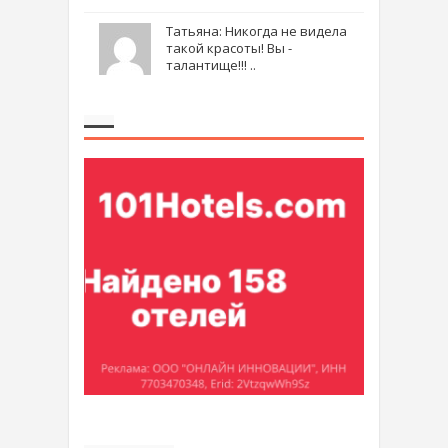
Татьяна: Никогда не видела
такой красоты! Вы -
талантище!!! ..