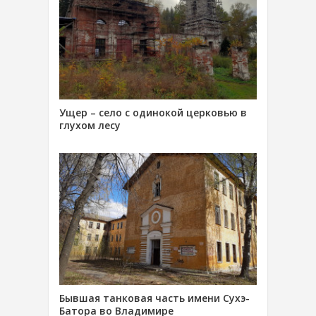
Ущер – село с одинокой церковью в
глухом лесу
Бывшая танковая часть имени Сухэ-
Батора во Владимире