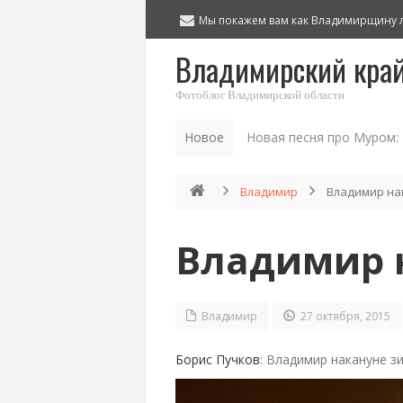
Мы покажем вам как Владимирщину 
Владимирский кра
Фотоблог Владимирской области
Новое
Новая песня про Муром:
Владимир
Владимир на
Владимир 
Владимир
27 октября, 2015
Борис Пучков
: Владимир накануне з