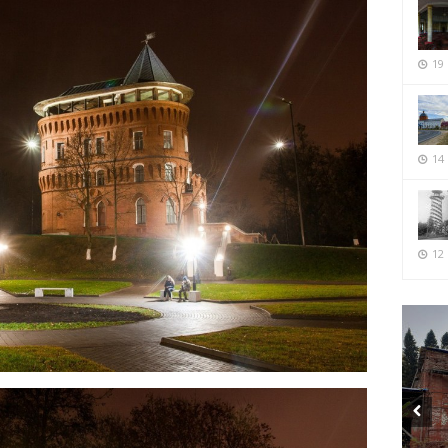
19
14
12 