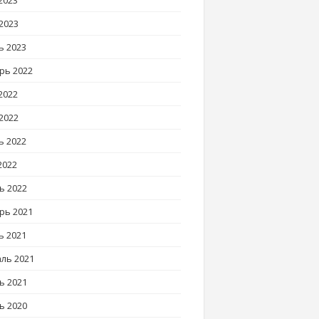
2023
2023
ь 2023
рь 2022
2022
2022
ь 2022
2022
ь 2022
рь 2021
ь 2021
ль 2021
ь 2021
ь 2020