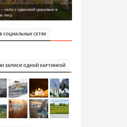
– село с одинокой церковью в
м лесу
В СОЦИАЛЬНЫХ СЕТЯХ
И ЗАПИСИ ОДНОЙ КАРТИНКОЙ