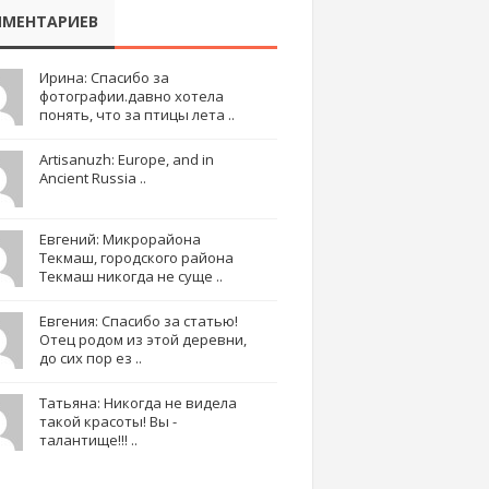
МЕНТАРИЕВ
Ирина: Спасибо за
фотографии.давно хотела
понять, что за птицы лета ..
Artisanuzh: Europe, and in
Ancient Russia ..
Евгений: Микрорайона
Текмаш, городского района
Текмаш никогда не суще ..
Евгения: Спасибо за статью!
Отец родом из этой деревни,
до сих пор ез ..
Татьяна: Никогда не видела
такой красоты! Вы -
талантище!!! ..