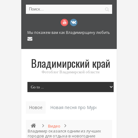
Мы покажем вам как Владимирщину любить
Владимирский край
Фотоблог Владимирской области
Новое
Новая песня про Муром: «Былинный разм
Видео
Владимир оказался одним из лучших
городов для отдыха в новогодние