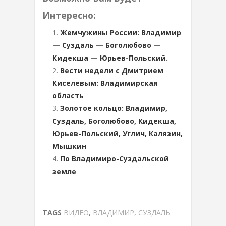
Интересно:
Жемчужины России: Владимир
— Суздаль — Боголюбово —
Кидекша — Юрьев-Польский.
Вести недели с Дмитрием
Киселевым: Владимирская
область
Золотое кольцо: Владимир,
Суздаль, Боголюбово, Кидекша,
Юрьев-Польский, Углич, Калязин,
Мышкин
По Владимиро-Суздальской
земле
TAGS
ВИДЕО
,
ВЛАДИМИР
,
СУЗДАЛЬ