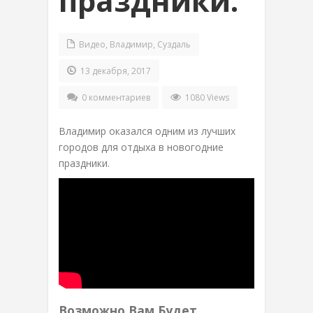
праздники.
Видео
,
Владимир
,
Суздаль
13 декабря, 2017
0 комментариев
1080 Views
Владимир оказался одним из лучших
городов для отдыха в новогодние
праздники.
Возможно Вам Будет