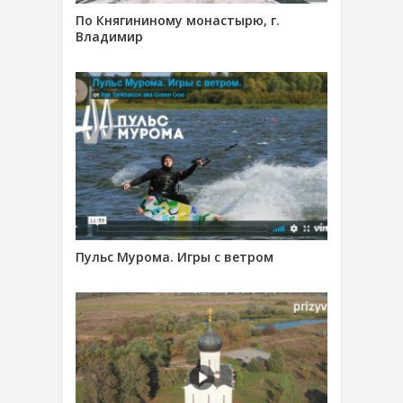
По Княгининому монастырю, г.
Владимир
Пульс Мурома. Игры с ветром