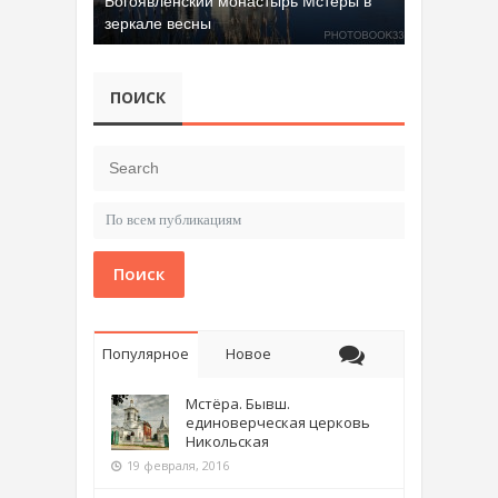
Богоявленский монастырь Мстёры в
зеркале весны
ПОИСК
Поиск
Популярное
Новое
Мстёра. Бывш.
единоверческая церковь
Никольская
19 февраля, 2016