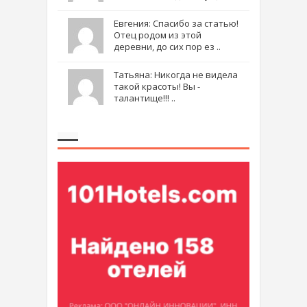
Евгения: Спасибо за статью!
Отец родом из этой
деревни, до сих пор ез ..
Татьяна: Никогда не видела
такой красоты! Вы -
талантище!!! ..