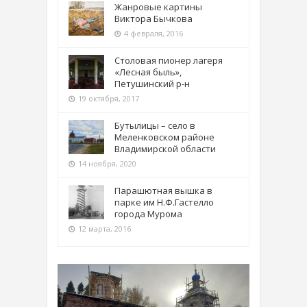
Жанровые картины
Виктора Бычкова
4 февраля, 2016
Столовая пионер лагеря
«Лесная быль»,
Петушинский р-н
19 октября, 2017
Бутылицы – село в
Меленковском районе
Владимирской области
14 ноября, 2020
Парашютная вышка в
парке им Н.Ф.Гастелло
города Мурома
12 марта, 2016