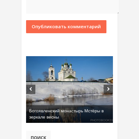
Богоявленский монастырь Мстёры в
зеркале весны
ПОИСК