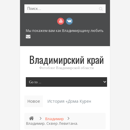
Мы покажем вам как Владимирщину любить
Владимирский край
Фотоблог Владимирской области
Новое
История «Дома Куренкова» в Коврове по
Владимир
Владимир. Сквер Левитана.