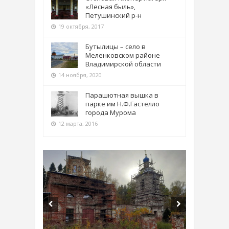
«Лесная быль»,
Петушинский р-н
19 октября, 2017
Бутылицы – село в
Меленковском районе
Владимирской области
14 ноября, 2020
Парашютная вышка в
парке им Н.Ф.Гастелло
города Мурома
12 марта, 2016