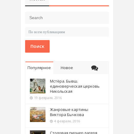
Поиск
Популярное
Новое
Мстёра. Бывш.
единоверческая церковь
Никольская
19 февраля, 2016
Жанровые картины
Виктора Бычкова
4 февраля, 2016
Столовая пионер лагеря