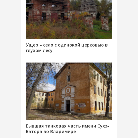
Ущер – село с одинокой церковью в
глухом лесу
Бывшая танковая часть имени Сухэ-
Батора во Владимире