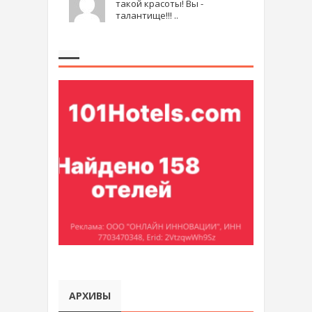
такой красоты! Вы -
талантище!!! ..
АРХИВЫ