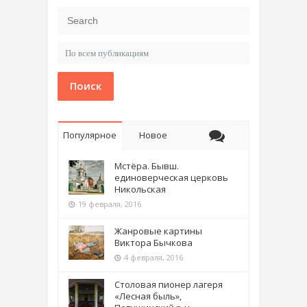
Поиск
Популярное
Новое
Мстёра. Бывш.
единоверческая церковь
Никольская
19 февраля, 2016
Жанровые картины
Виктора Бычкова
4 февраля, 2016
Столовая пионер лагеря
«Лесная быль»,