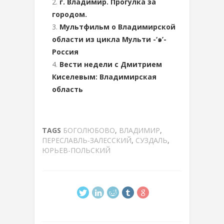
г. Владимир. Прогулка за
городом.
Мультфильм о Владимирской
области из цикла Мульти -‘๑’-
Россия
Вести недели с Дмитрием
Киселевым: Владимирская
область
TAGS
БОГОЛЮБОВО
,
ВЛАДИМИР
,
ПЕРЕСЛАВЛЬ-ЗАЛЕССКИЙ
,
СУЗДАЛЬ
,
ЮРЬЕВ-ПОЛЬСКИЙ