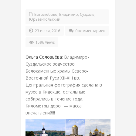
Боголюбово
,
Владимир
,
Суздаль
,
Юрьев-Польский
23 июля, 2016
0 комментариев
1596 Views
Ольга Соловьёва
: Владимиро-
Суздальское зодчество.
Белокаменные храмы Северо-
Восточной Руси XII-XIII вв.
Центральная фотография сделана в
музее в Кидекше, остальные
собирались в течение года.
Километры дорог — масса
впечатлений!!!