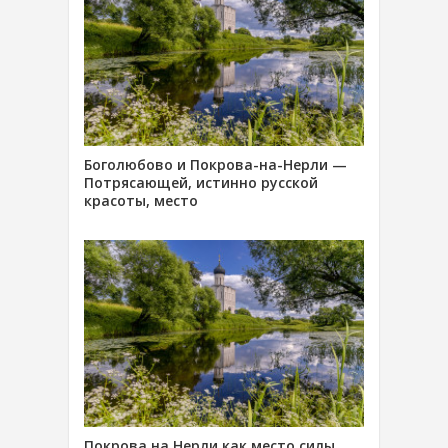
Боголюбово и Покрова-на-Нерли —
Потрясающей, истинно русской
красоты, место
Покрова на Нерли как место силы