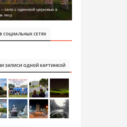
– село с одинокой церковью в
м лесу
В СОЦИАЛЬНЫХ СЕТЯХ
И ЗАПИСИ ОДНОЙ КАРТИНКОЙ