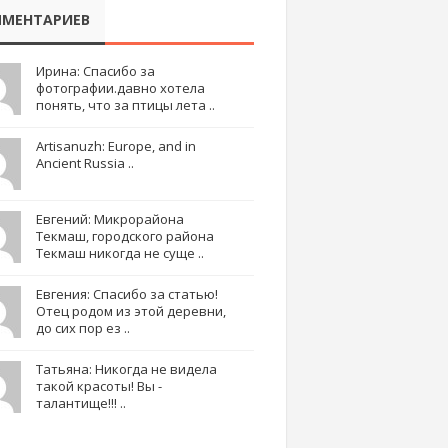
МЕНТАРИЕВ
Ирина: Спасибо за
фотографии.давно хотела
понять, что за птицы лета ..
Artisanuzh: Europe, and in
Ancient Russia ..
Евгений: Микрорайона
Текмаш, городского района
Текмаш никогда не суще ..
Евгения: Спасибо за статью!
Отец родом из этой деревни,
до сих пор ез ..
Татьяна: Никогда не видела
такой красоты! Вы -
талантище!!! ..