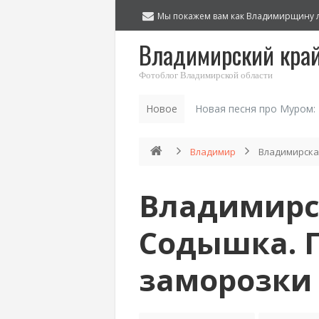
Мы покажем вам как Владимирщину 
Владимирский кра
Фотоблог Владимирской области
Новое
Новая песня про Муром:
Владимир
Владимирска
Владимирск
Содышка. 
заморозки