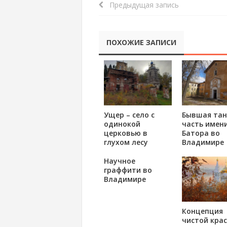
Предыдущая запись
ПОХОЖИЕ ЗАПИСИ
Ущер – село с
Бывшая тан
одинокой
часть имени
церковью в
Батора во
глухом лесу
Владимире
Научное
граффити во
Владимире
Концепция
чистой кра