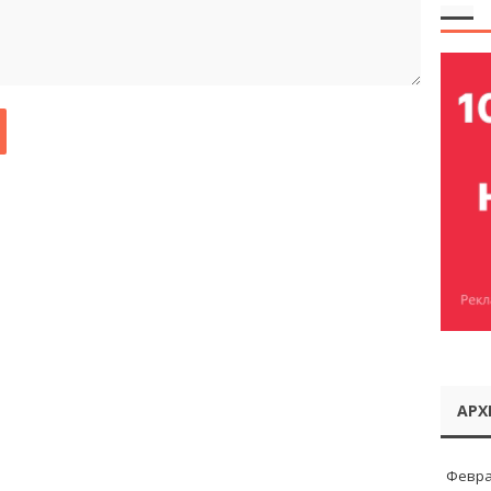
АРХ
Февра