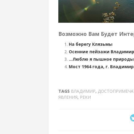
Возможно Вам Будет Инте
На берегу Клязьмы
Осенние пейзажи Владимира
…Люблю я пышное природы у
Мост 1964 года, г. Владимир
TAGS
ВЛАДИМИР
,
ДОСТОПРИМЕЧА
ЯВЛЕНИЯ
,
РЕКИ