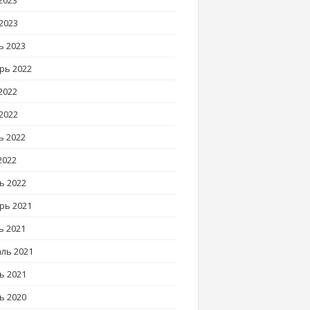
2023
2023
ь 2023
рь 2022
2022
2022
ь 2022
2022
ь 2022
рь 2021
ь 2021
ль 2021
ь 2021
ь 2020