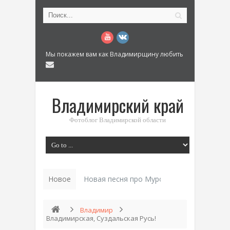
Мы покажем вам как Владимирщину любить
Владимирский край
Фотоблог Владимирской области
Новое
Новая песня про Муром: «Былинный разм
Владимир
Владимирская, Суздальская Русь!