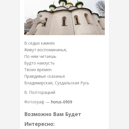
В седых камнях
Живут воспоминанья,
По ним читаешь
Будто наизусть
Твоих времен
Правдивые сказанья
Владимирская, Суздальская Русь
В. Полторацкий
Фотограф —
horus-0909
Возможно Вам Будет
Интересно: