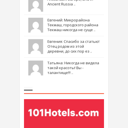
Ancient Russia ..
Евгений: Микрорайона
Текмаш, городского района
Текмаш никогда не суще ..
Евгения: Спасибо за статью!
Отец родом из этой
деревни, до сих пор ез ..
Татьяна: Никогда не видела
такой красоты! Вы -
талантище!!! ..