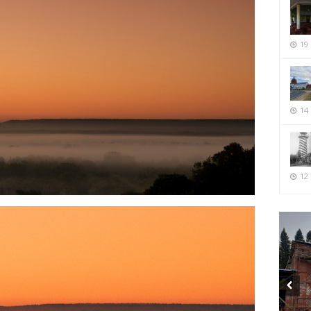
19
14
12 