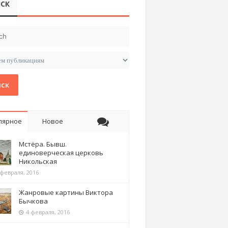
СК
ск
лярное
Новое
Мстёра. Бывш.
единоверческая церковь
Никольская
 февраля, 2016
Жанровые картины Виктора
Бычкова
4 февраля, 2016