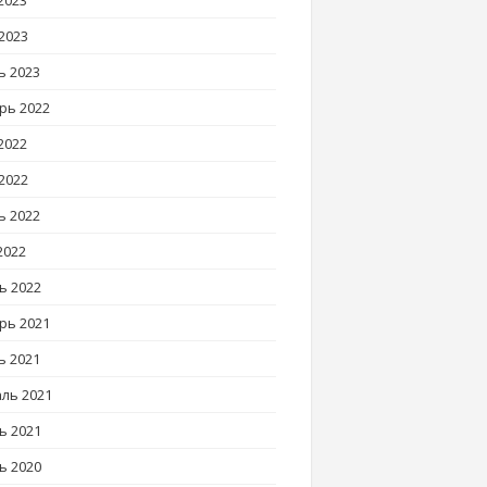
2023
2023
ь 2023
рь 2022
2022
2022
ь 2022
2022
ь 2022
рь 2021
ь 2021
ль 2021
ь 2021
ь 2020