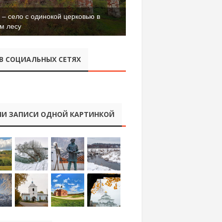
– село с одинокой церковью в
м лесу
В СОЦИАЛЬНЫХ СЕТЯХ
И ЗАПИСИ ОДНОЙ КАРТИНКОЙ