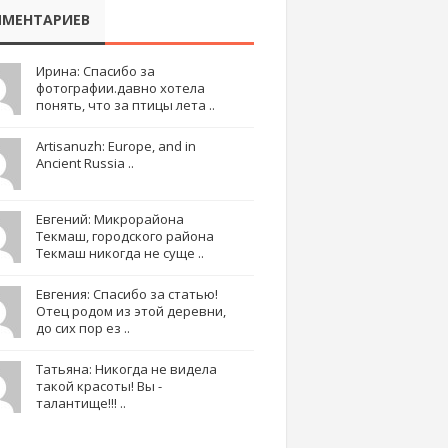
МЕНТАРИЕВ
Ирина: Спасибо за
фотографии.давно хотела
понять, что за птицы лета ..
Artisanuzh: Europe, and in
Ancient Russia ..
Евгений: Микрорайона
Текмаш, городского района
Текмаш никогда не суще ..
Евгения: Спасибо за статью!
Отец родом из этой деревни,
до сих пор ез ..
Татьяна: Никогда не видела
такой красоты! Вы -
талантище!!! ..