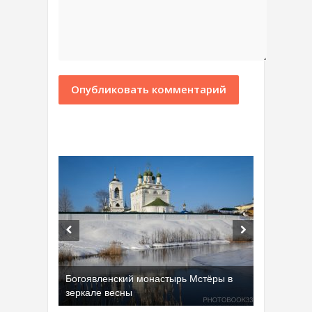
Богоявленский монастырь Мстёры в
зеркале весны