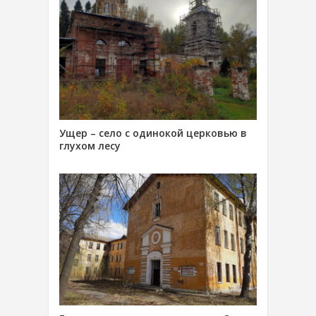
Ущер – село с одинокой церковью в
глухом лесу