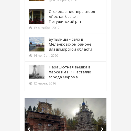
Столовая пионер лагеря
«Лесная быль»,
Петушинский р-н
19 октября, 2017
Бутылицы – село в
Меленковском районе
Владимирской области
14 ноября, 2020
Парашютная вышка в
парке им Н.Ф.Гастелло
города Мурома
12 марта, 2016