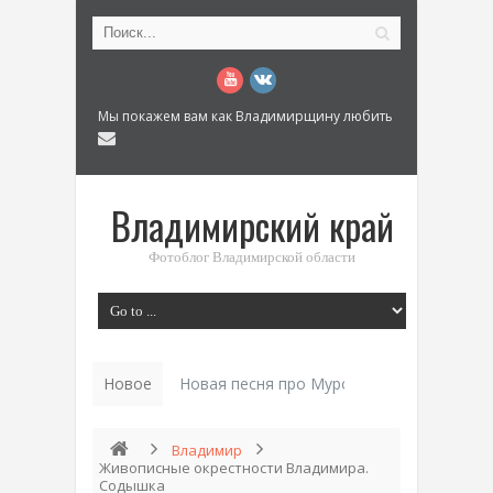
Мы покажем вам как Владимирщину любить
Владимирский край
Фотоблог Владимирской области
Новое
Новая песня про Муром: «Былинный разм
Владимир
Живописные окрестности Владимира.
Содышка