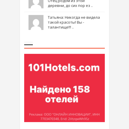
Отец родом из этой
деревни, до сих пор ез ..
Татьяна: Никогда не видела
такой красоты! Вы -
талантище!!! ..