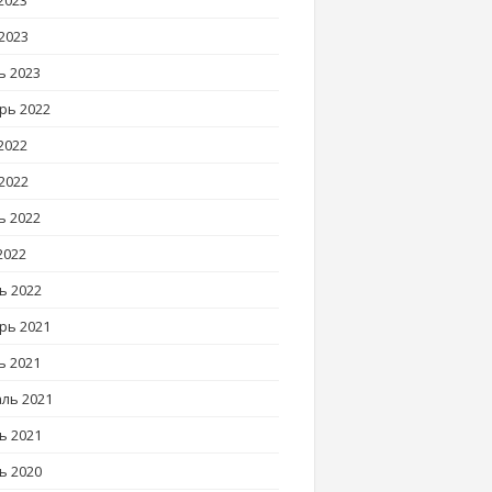
2023
2023
ь 2023
рь 2022
2022
2022
ь 2022
2022
ь 2022
рь 2021
ь 2021
ль 2021
ь 2021
ь 2020