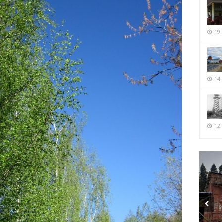
19
14
12 