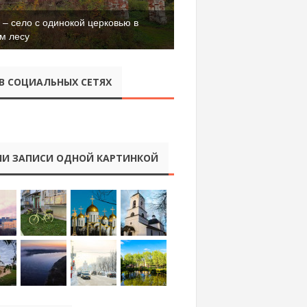
– село с одинокой церковью в
м лесу
В СОЦИАЛЬНЫХ СЕТЯХ
И ЗАПИСИ ОДНОЙ КАРТИНКОЙ