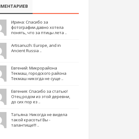
МЕНТАРИЕВ
Ирина: Спасибо за
фотографии.давно хотела
понять, что за птицы лета ..
Artisanuzh: Europe, and in
Ancient Russia ..
Евгений: Микрорайона
Текмаш, городского района
Текмаш никогда не суще ..
Евгения: Спасибо за статью!
Отец родом из этой деревни,
до сих пор ез ..
Татьяна: Никогда не видела
такой красоты! Вы -
талантище!!! ..