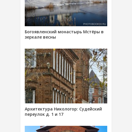
Богоявленский монастырь Мстёры в
зеркале весны
Архитектура Никологор: Судейский
переулок д. 1 и 17