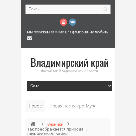
Мы покажем вам как Владимирщину любить
Владимирский край
Фотоблог Владимирской области
Новое
Новая песня про Муром: «Былинный разм
Вязники
Так преображается природа…
Вязниковский район