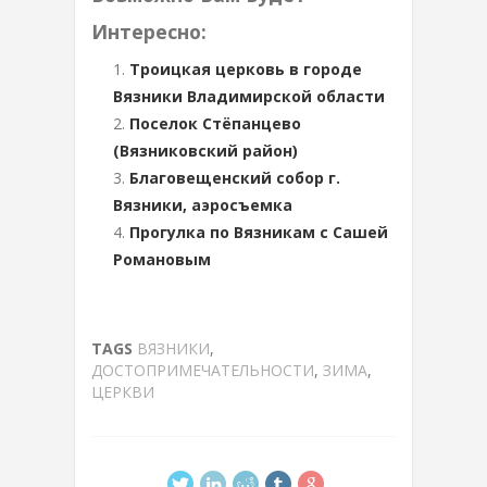
Интересно:
Троицкая церковь в городе
Вязники Владимирской области
Поселок Стёпанцево
(Вязниковский район)
Благовещенский собор г.
Вязники, аэросъемка
Прогулка по Вязникам с Сашей
Романовым
TAGS
ВЯЗНИКИ
,
ДОСТОПРИМЕЧАТЕЛЬНОСТИ
,
ЗИМА
,
ЦЕРКВИ