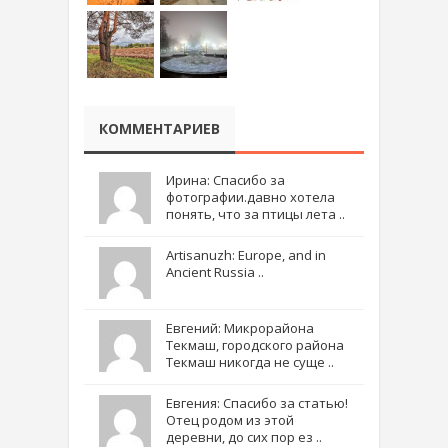
КОММЕНТАРИЕВ
Ирина: Спасибо за
фотографии.давно хотела
понять, что за птицы лета ..
Artisanuzh: Europe, and in
Ancient Russia ..
Евгений: Микрорайона
Текмаш, городского района
Текмаш никогда не суще ..
Евгения: Спасибо за статью!
Отец родом из этой
деревни, до сих пор ез ..