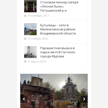
Столовая пионер лагеря
«Лесная быль»,
Петушинский р-н
19 октября, 2017
Бутылицы – село в
Меленковском районе
Владимирской области
14 ноября, 2020
Парашютная вышка в
парке им Н.Ф.Гастелло
города Мурома
12 марта, 2016