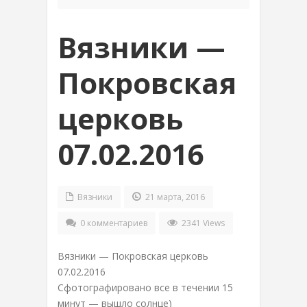
Вязники —
Покровская
церковь
07.02.2016
Вязники
21 марта, 2016
0 комментариев
2341 Views
Вязники — Покровская церковь
07.02.2016
Сфотографировано все в течении 15
минут — вышло солнце)