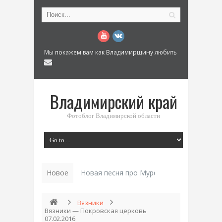
Мы покажем вам как Владимирщину любить
Владимирский край
Фотоблог Владимирской области
Новое
Новая песня про Муром: «Былинный разм
Вязники
Вязники — Покровская церковь
07.02.2016