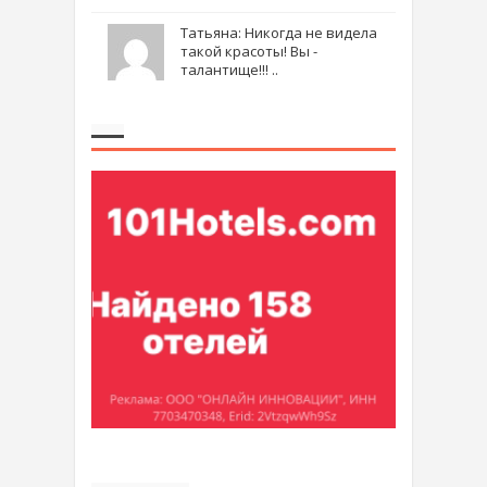
Татьяна: Никогда не видела
такой красоты! Вы -
талантище!!! ..