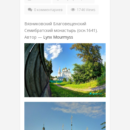
0 комментариев
1746 Views
Вязниковский Благовещенский
Семибратский монастырь (осн.1641).
Автор —
Lynx Mourmyss