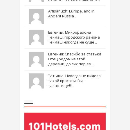
Artisanuzh: Europe, and in
Ancient Russia ..
Евгений: Микрорайона
Текмаш, городского района
Текмаш никогда не суще ..
Евгения: Спасибо за статью!
Отец родом из этой
деревни, до сих пор ез ..
Татьяна: Никогда не видела
такой красоты! Вы -
талантище!!! ..